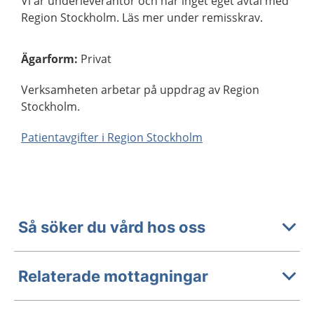
Vi är underleverantör och har inget eget avtal med
Region Stockholm. Läs mer under remisskrav.
Ägarform
:
Privat
Verksamheten arbetar på uppdrag av Region
Stockholm.
Patientavgifter i Region Stockholm
Så söker du vård hos oss
Relaterade mottagningar