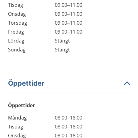
Tisdag
09.00–11.00
Onsdag
09.00–11.00
Torsdag
09.00–11.00
Fredag
09.00–11.00
Lördag
Stängt
Söndag
Stängt
Öppettider
Öppettider
Öppettider
Kommentarer
Måndag
08.00–18.00
Dag
Tisdag
08.00–18.00
Onsdag
08.00–18.00