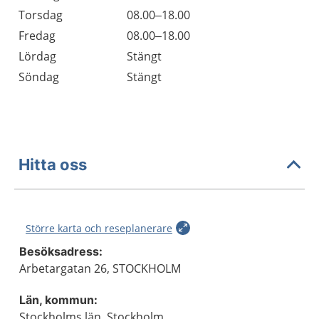
Torsdag
08.00–18.00
Fredag
08.00–18.00
Lördag
Stängt
Söndag
Stängt
Hitta oss
Större karta och reseplanerare
Besöksadress:
Arbetargatan 26, STOCKHOLM
Län, kommun:
Stockholms län, Stockholm