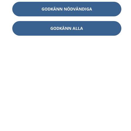
GODKÄNN NÖDVÄNDIGA
GODKÄNN ALLA