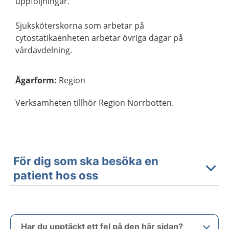
uppföljningar.
Sjuksköterskorna som arbetar på
cytostatikaenheten arbetar övriga dagar på
vårdavdelning.
Ägarform
:
Region
Verksamheten tillhör Region Norrbotten.
För dig som ska besöka en
patient hos oss
Har du upptäckt ett fel på den här sidan?