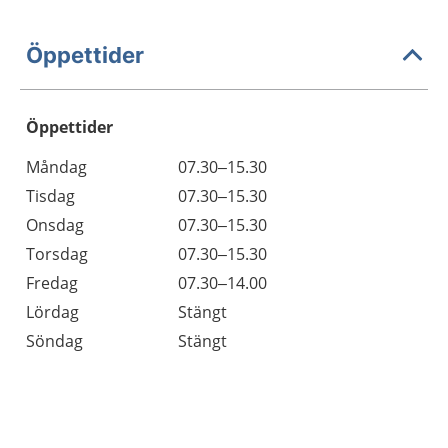
Öppettider
Öppettider
Öppettider
Kommentarer
Måndag
07.30–15.30
Dag
Tisdag
07.30–15.30
Onsdag
07.30–15.30
Torsdag
07.30–15.30
Fredag
07.30–14.00
Lördag
Stängt
Söndag
Stängt