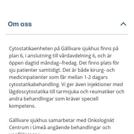
Om oss
Cytostatikaenheten på Gällivare sjukhus finns på
plan 6, i anslutning till vårdavdelning 6, och är
öppen dagtid måndag--fredag. Det finns plats för
sju patienter samtidigt. Det är både kirurg- och
medicinpatienter som får mellan 1-2 dagars
cytostatikabehandling. Vi ger även injektioner med
lågdoscytostatika till tarmsjuka och reumatiker och
andra behandlingar som kräver speciell
kompetens.
Gällivare sjukhus samarbetar med Onkologiskt
Centrum i Umeå angående behandlingar och