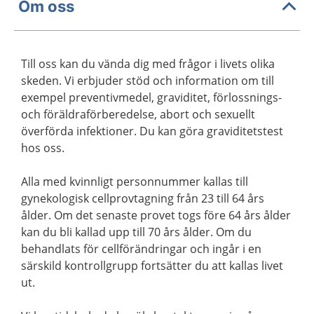
Om oss
Till oss kan du vända dig med frågor i livets olika
skeden. Vi erbjuder stöd och information om till
exempel preventivmedel, graviditet, förlossnings-
och föräldraförberedelse, abort och sexuellt
överförda infektioner. Du kan göra graviditetstest
hos oss.
Alla med kvinnligt personnummer kallas till
gynekologisk cellprovtagning från 23 till 64 års
ålder. Om det senaste provet togs före 64 års ålder
kan du bli kallad upp till 70 års ålder. Om du
behandlats för cellförändringar och ingår i en
särskild kontrollgrupp fortsätter du att kallas livet
ut.