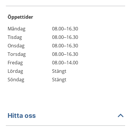
Öppettider
Öppettider
Kommentarer
Måndag
08.00–16.30
Dag
Tisdag
08.00–16.30
Onsdag
08.00–16.30
Torsdag
08.00–16.30
Fredag
08.00–14.00
Lördag
Stängt
Söndag
Stängt
Hitta oss