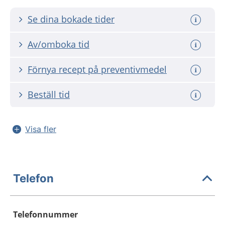
Se dina bokade tider
Av/omboka tid
Förnya recept på preventivmedel
Beställ tid
Visa fler
Telefon
Telefonnummer