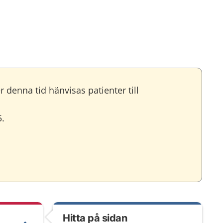
denna tid hänvisas patienter till
5.
Hitta på sidan