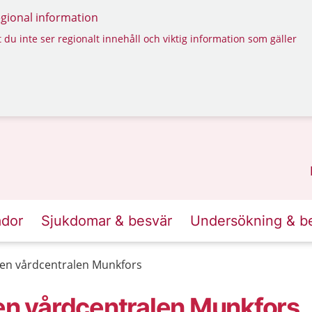
regional information
 du inte ser regionalt innehåll och viktig information som gäller
ador
Sjukdomar & besvär
Undersökning & b
n vårdcentralen Munkfors
n vårdcentralen Munkfors