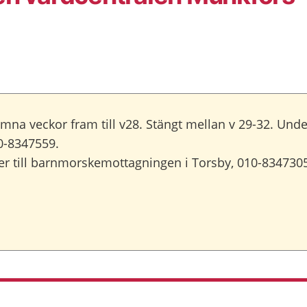
veckor fram till v28. Stängt mellan v 29-32. Under 
0-8347559.
r till barnmorskemottagningen i Torsby, 010-834730