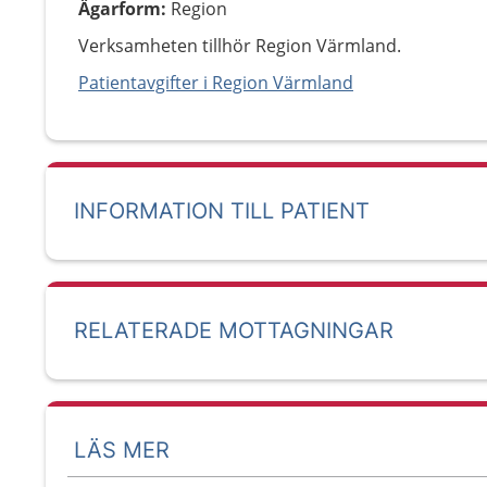
Ägarform
:
Region
Verksamheten tillhör Region Värmland.
Patientavgifter i Region Värmland
INFORMATION TILL PATIENT
RELATERADE MOTTAGNINGAR
LÄS MER