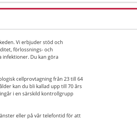
 skeden. Vi erbjuder stöd och
ditet, förlossnings- och
a infektioner. Du kan göra
ogisk cellprovtagning från 23 till 64
lder kan du bli kallad upp till 70 års
ngår i en särskild kontrollgrupp
nster eller på vår telefontid för att