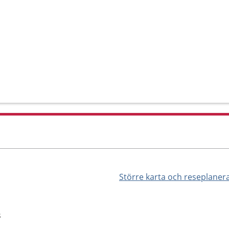
Större karta och reseplaner
s