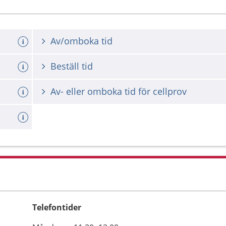
Av/omboka tid
Beställ tid
Av- eller omboka tid för cellprov
lse)
Telefontider