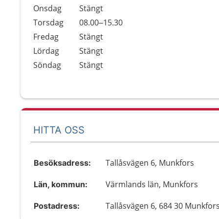
Onsdag
Stängt
Torsdag
08.00–15.30
Fredag
Stängt
Lördag
Stängt
Söndag
Stängt
HITTA OSS
Tallåsvägen 6, Munkfors
Besöksadress:
Värmlands län, Munkfors
Län, kommun:
Tallåsvägen 6, 684 30 Munkfor
Postadress: