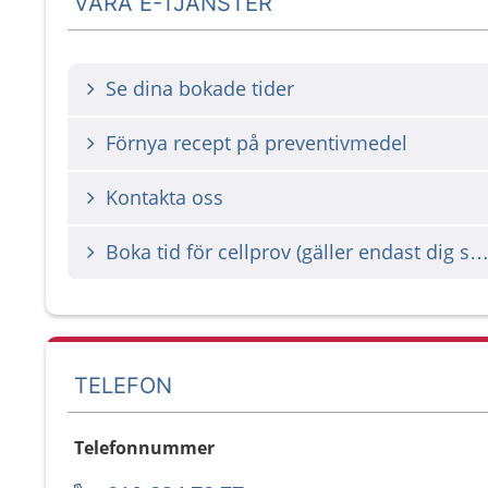
VÅRA E-TJÄNSTER
Se dina bokade tider
Förnya recept på preventivmedel
Kontakta oss
Boka tid för cellprov (gäller endast dig som fått kalle
TELEFON
Telefonnummer