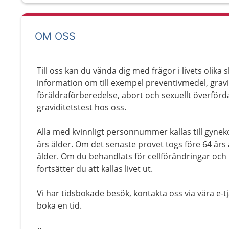
OM OSS
Till oss kan du vända dig med frågor i livets olika
information om till exempel preventivmedel, gravi
föräldraförberedelse, abort och sexuellt överförd
graviditetstest hos oss.
Alla med kvinnligt personnummer kallas till gynekol
års ålder. Om det senaste provet togs före 64 års å
ålder. Om du behandlats för cellförändringar och i
fortsätter du att kallas livet ut.
Vi har tidsbokade besök, kontakta oss via våra e-tjä
boka en tid.