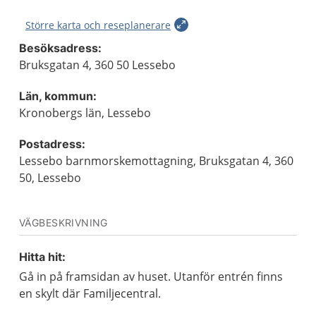
Större karta och reseplanerare
Besöksadress:
Bruksgatan 4, 360 50 Lessebo
Län, kommun:
Kronobergs län, Lessebo
Postadress:
Lessebo barnmorskemottagning, Bruksgatan 4, 360
50, Lessebo
VÄGBESKRIVNING
Hitta hit:
Gå in på framsidan av huset. Utanför entrén finns
en skylt där Familjecentral.