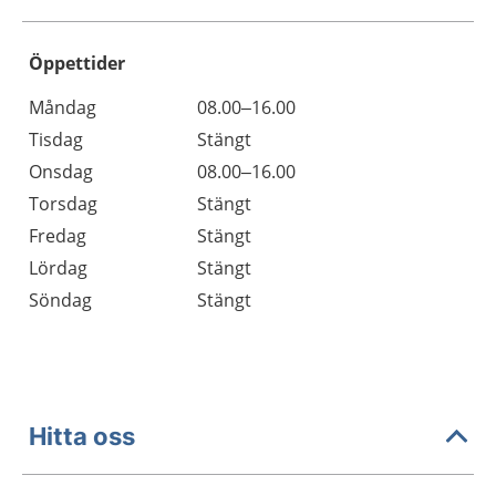
Öppettider
Öppettider
Kommentarer
Måndag
08.00–16.00
Dag
Tisdag
Stängt
Onsdag
08.00–16.00
Torsdag
Stängt
Fredag
Stängt
Lördag
Stängt
Söndag
Stängt
Hitta oss