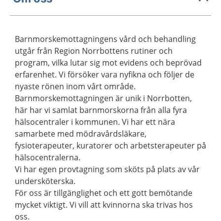
Barnmorskemottagningens vård och behandling
utgår från Region Norrbottens rutiner och
program, vilka lutar sig mot evidens och beprövad
erfarenhet. Vi försöker vara nyfikna och följer de
nyaste rönen inom vårt område.
Barnmorskemottagningen är unik i Norrbotten,
här har vi samlat barnmorskorna från alla fyra
hälsocentraler i kommunen. Vi har ett nära
samarbete med mödravårdsläkare,
fysioterapeuter, kuratorer och arbetsterapeuter på
hälsocentralerna.
Vi har egen provtagning som sköts på plats av vår
undersköterska.
För oss är tillgänglighet och ett gott bemötande
mycket viktigt. Vi vill att kvinnorna ska trivas hos
oss.