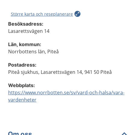
Större karta och reseplanerare
Besöksadress:
Lasarettsvägen 14
Län, kommun:
Norrbottens län, Piteå
Postadress:
Piteå sjukhus, Lasarettsvägen 14, 941 50 Piteå
Webbplats:
https://www.norrbotten.se/sv/vard-och-halsa/vara-
vardenheter
Om oss