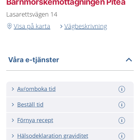
Barnmorskemottagningen Piteå
Lasarettsvägen 14
Visa på karta
Vägbeskrivning
Våra e-tjänster
Av/omboka tid
Beställ tid
Förnya recept
Hälsodeklaration graviditet