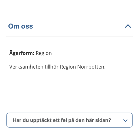
Om oss
Ägarform
:
Region
Verksamheten tillhör Region Norrbotten.
Har du upptäckt ett fel på den här sidan?