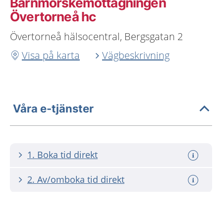
Barnmorskemottagningen
Övertorneå hc
Övertorneå hälsocentral, Bergsgatan 2
Visa på karta
Vägbeskrivning
Våra e-tjänster
1. Boka tid direkt
2. Av/omboka tid direkt