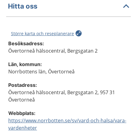
Hitta oss
Större karta och reseplanerare
Besöksadress:
Övertorneå hälsocentral, Bergsgatan 2
Län, kommun:
Norrbottens län, Övertorneå
Postadress:
Övertorneå hälsocentral, Bergsgatan 2, 957 31
Övertorneå
Webbplats:
https://www.norrbotten.se/sv/vard-och-halsa/vara-
vardenheter