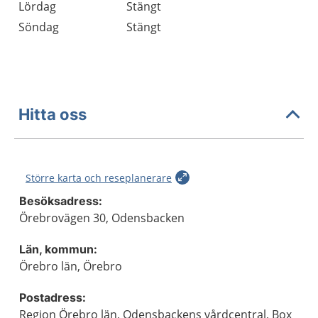
Lördag
Stängt
Söndag
Stängt
Hitta oss
Större karta och reseplanerare
Besöksadress:
Örebrovägen 30, Odensbacken
Län, kommun:
Örebro län, Örebro
Postadress:
Region Örebro län, Odensbackens vårdcentral, Box