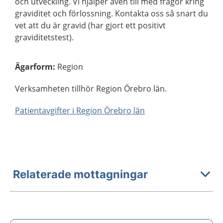
och utveckling. Vi hjälper även till med frågor kring
graviditet och förlossning. Kontakta oss så snart du
vet att du är gravid (har gjort ett positivt
graviditetstest).
Ägarform
:
Region
Verksamheten tillhör Region Örebro län.
Patientavgifter i Region Örebro län
Relaterade mottagningar