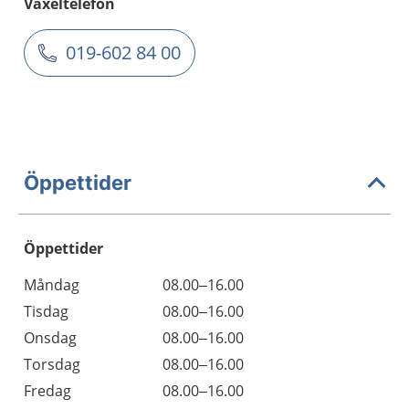
Växeltelefon
019-602 84 00
Öppettider
Öppettider
Öppettider
Kommentarer
Måndag
08.00–16.00
Dag
Tisdag
08.00–16.00
Onsdag
08.00–16.00
Torsdag
08.00–16.00
Fredag
08.00–16.00