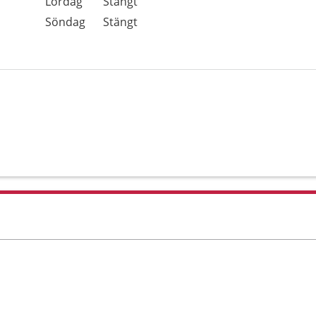
Lördag
Stängt
Söndag
Stängt