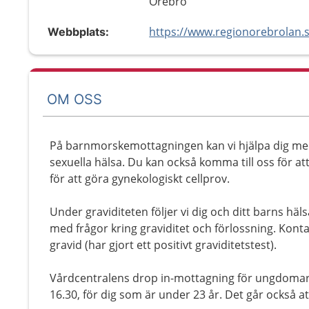
Örebro
https://www.regionorebrolan.
Webbplats:
OM OSS
På barnmorskemottagningen kan vi hjälpa dig med
sexuella hälsa. Du kan också komma till oss för at
för att göra gynekologiskt cellprov.
Under graviditeten följer vi dig och ditt barns hälsa
med frågor kring graviditet och förlossning. Konta
gravid (har gjort ett positivt graviditetstest).
Vårdcentralens drop in-mottagning för ungdomar
16.30, för dig som är under 23 år. Det går också at