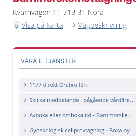
Kvarnvägen 11 713 31 Nora
Visa på karta
Vägbeskrivning
VÅRA E-TJÄNSTER
1177 direkt Örebro län
Skicka meddelande i pågående vårdärende
Avboka eller omboka tid - Barnmorskemottagning
Gynekologisk cellprovtagning - Boka ny tid om du har 