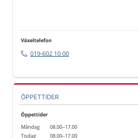
Växeltelefon
019-602 10 00
ÖPPETTIDER
Öppettider
Öppettider
Kommentarer
Måndag
08.00–17.00
Dag
Tisdag
08.00–17.00