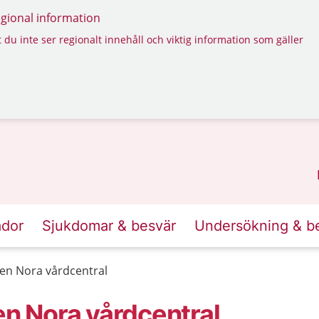
regional information
 du inte ser regionalt innehåll och viktig information som gäller
ador
Sjukdomar & besvär
Undersökning & b
n Nora vårdcentral
 Nora vårdcentral