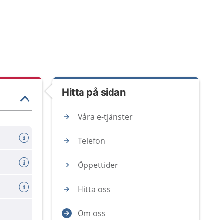
Hitta på sidan
Våra e-tjänster
Telefon
Öppettider
Hitta oss
Om oss