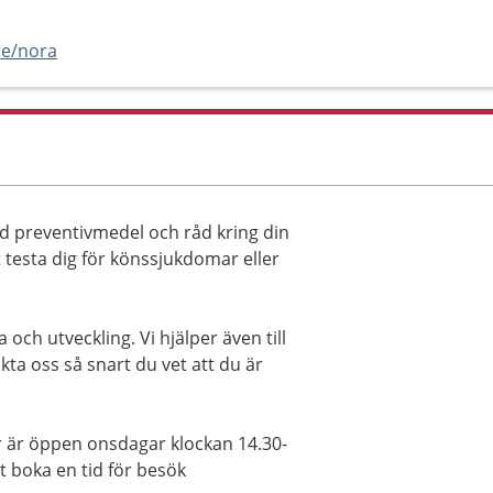
se/nora
 preventivmedel och råd kring din
t testa dig för könssjukdomar eller
 och utveckling. Vi hjälper även till
kta oss så snart du vet att du är
 är öppen onsdagar klockan 14.30-
t boka en tid för besök