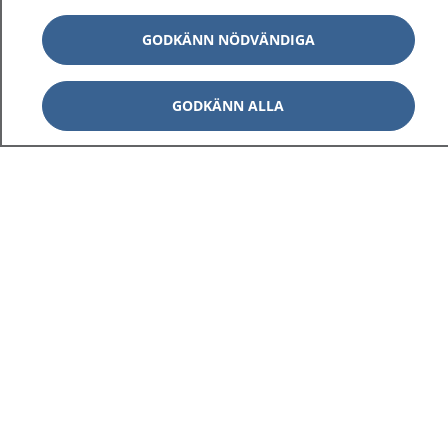
GODKÄNN NÖDVÄNDIGA
GODKÄNN ALLA