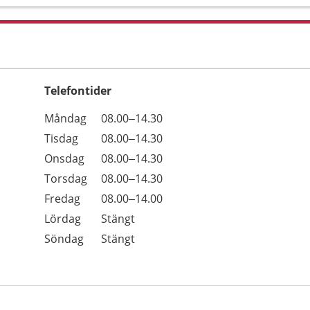
Telefontider
Öppettider
Kommentarer
Måndag
08.00–14.30
Dag
Tisdag
08.00–14.30
Onsdag
08.00–14.30
Torsdag
08.00–14.30
Fredag
08.00–14.00
Lördag
Stängt
Söndag
Stängt