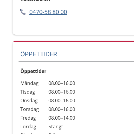
0470-58 80 00
ÖPPETTIDER
Öppettider
Öppettider
Kommentarer
Måndag
08.00–16.00
Dag
Tisdag
08.00–16.00
Onsdag
08.00–16.00
Torsdag
08.00–16.00
Fredag
08.00–14.00
Lördag
Stängt