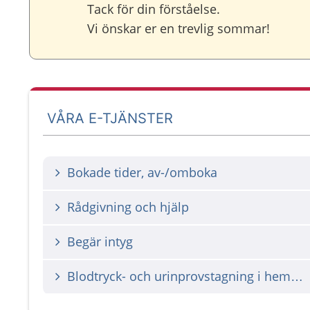
Tack för din förståelse.
Vi önskar er en trevlig sommar!
VÅRA E-TJÄNSTER
Bokade tider, av-/omboka
Rådgivning och hjälp
Begär intyg
Blodtryck- och urinprovstagning i hemmet