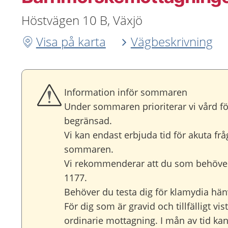
Höstvägen 10 B, Växjö
Visa på karta
Vägbeskrivning
Information inför sommaren
Under sommaren prioriterar vi vård för
begränsad.
Vi kan endast erbjuda tid för akuta frå
sommaren.
Vi rekommenderar att du som behöver fö
1177.
Behöver du testa dig för klamydia hänvis
För dig som är gravid och tillfälligt 
ordinarie mottagning. I mån av tid kan