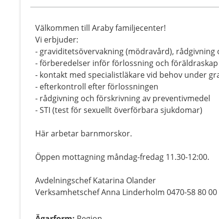
Välkommen till Araby familjecenter!
Vi erbjuder:
- graviditetsövervakning (mödravård), rådgivning 
- förberedelser inför förlossning och föräldraskap
- kontakt med specialistläkare vid behov under gr
- efterkontroll efter förlossningen
- rådgivning och förskrivning av preventivmedel
- STI (test för sexuellt överförbara sjukdomar)
Här arbetar barnmorskor.
Öppen mottagning måndag-fredag 11.30-12:00.
Avdelningschef Katarina Olander
Verksamhetschef Anna Linderholm 0470-58 80 00
Ägarform
:
Region