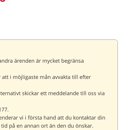
ör andra ärenden är mycket begränsa
att i möjligaste mån avvakta till efter
rnativt skickar ett meddelande till oss via
177.
nderar vi i första hand att du kontaktar din
r tid på en annan ort än den du önskar.