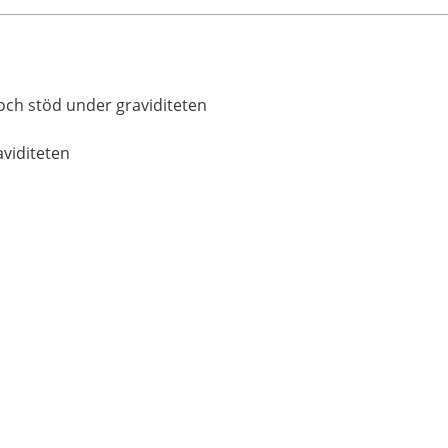
och stöd under graviditeten
aviditeten