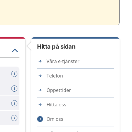
Hitta på sidan
Våra e-tjänster
Telefon
Öppettider
Hitta oss
Om oss