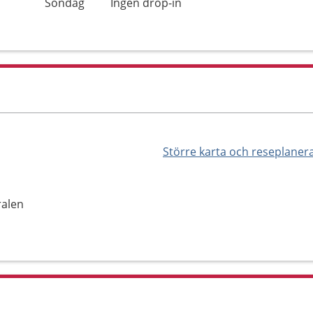
Söndag
Ingen drop-in
Större karta och reseplaner
ralen