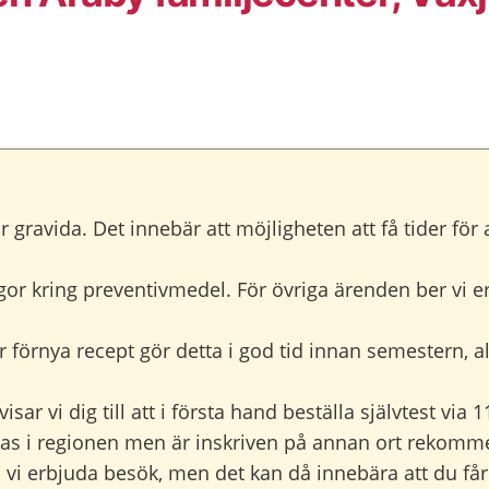
 gravida. Det innebär att möjligheten att få tider f
gor kring preventivmedel. För övriga ärenden ber vi er 
rnya recept gör detta i god tid innan semestern, alte
ar vi dig till att i första hand beställa självtest via 1
vistas i regionen men är inskriven på annan ort rekomme
 vi erbjuda besök, men det kan då innebära att du få