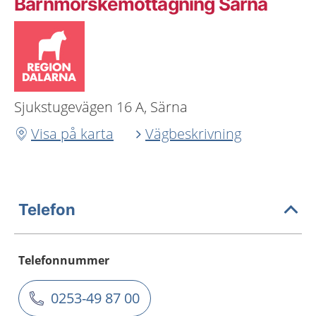
Barnmorskemottagning Särna
Sjukstugevägen 16 A, Särna
Visa på karta
Vägbeskrivning
Telefon
Telefonnummer
0253-49 87 00