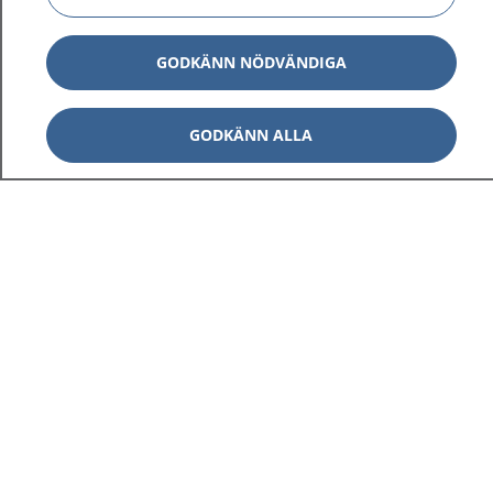
GODKÄNN NÖDVÄNDIGA
GODKÄNN ALLA