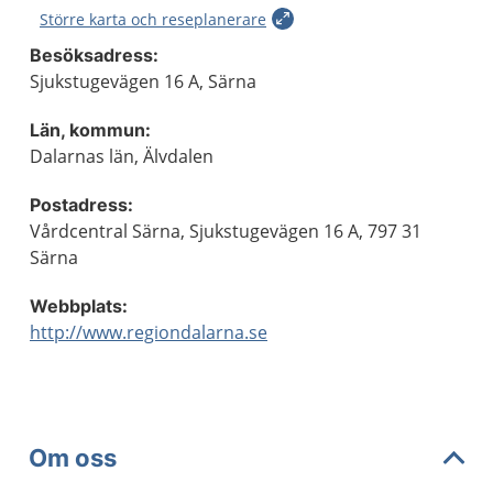
Större karta och reseplanerare
Besöksadress:
Sjukstugevägen 16 A, Särna
Län, kommun:
Dalarnas län, Älvdalen
Postadress:
Vårdcentral Särna, Sjukstugevägen 16 A, 797 31
Särna
Webbplats:
http://www.regiondalarna.se
Om oss