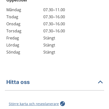
Öppettider
Öppettider
Kommentarer
Måndag
07.30–11.00
Dag
Tisdag
07.30–16.00
Onsdag
07.30–16.00
Torsdag
07.30–16.00
Fredag
Stängt
Lördag
Stängt
Söndag
Stängt
Hitta oss
Större karta och reseplanerare