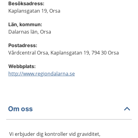
Besöksadress:
Kaplansgatan 19, Orsa
Län, kommun:
Dalarnas län, Orsa
Postadress:
Vårdcentral Orsa, Kaplansgatan 19, 794 30 Orsa
Webbplats:
http://www.regiondalarna.se
Om oss
Vi erbjuder dig kontroller vid graviditet,