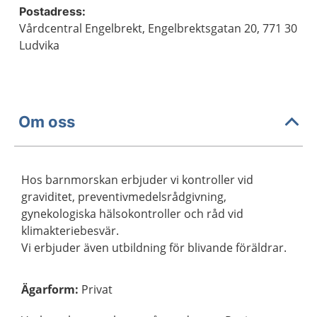
Postadress:
Vårdcentral Engelbrekt, Engelbrektsgatan 20, 771 30
Ludvika
Om oss
Hos barnmorskan erbjuder vi kontroller vid
graviditet, preventivmedelsrådgivning,
gynekologiska hälsokontroller och råd vid
klimakteriebesvär.
Vi erbjuder även utbildning för blivande föräldrar.
Ägarform
:
Privat