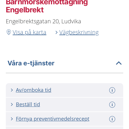
Barnmorskemottagning
Engelbrekt
Engelbrektsgatan 20, Ludvika
Visa på karta
Vägbeskrivning
Våra e-tjänster
Av/omboka tid
Beställ tid
Förnya preventivmedelsrecept