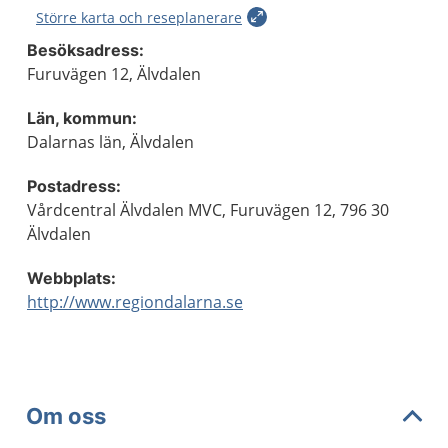
Större karta och reseplanerare
Besöksadress:
Furuvägen 12, Älvdalen
Län, kommun:
Dalarnas län, Älvdalen
Postadress:
Vårdcentral Älvdalen MVC, Furuvägen 12, 796 30
Älvdalen
Webbplats:
http://www.regiondalarna.se
Om oss