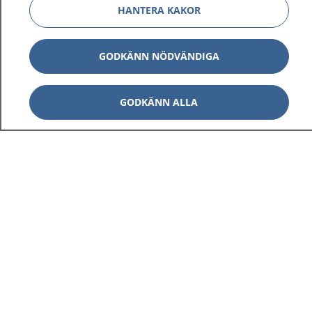
HANTERA KAKOR
GODKÄNN NÖDVÄNDIGA
GODKÄNN ALLA