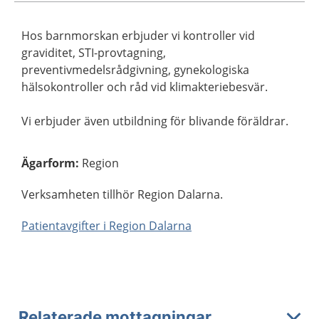
Hos barnmorskan erbjuder vi kontroller vid
graviditet, STI-provtagning,
preventivmedelsrådgivning, gynekologiska
hälsokontroller och råd vid klimakteriebesvär.
Vi erbjuder även utbildning för blivande föräldrar.
Ägarform
:
Region
Verksamheten tillhör Region Dalarna.
Patientavgifter i Region Dalarna
Relaterade mottagningar