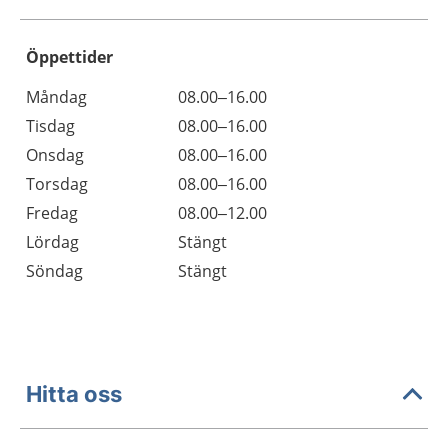
Öppettider
Öppettider
Kommentarer
Måndag
08.00–16.00
Dag
Tisdag
08.00–16.00
Onsdag
08.00–16.00
Torsdag
08.00–16.00
Fredag
08.00–12.00
Lördag
Stängt
Söndag
Stängt
Hitta oss