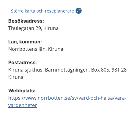
Större karta och reseplanerare
Besöksadress:
Thulegatan 29, Kiruna
Län, kommun:
Norrbottens län, Kiruna
Postadress:
Kiruna sjukhus, Barnmottagningen, Box 805, 981 28
Kiruna
Webbplats:
https://www.norrbotten.se/sv/vard-och-halsa/vara-
vardenheter