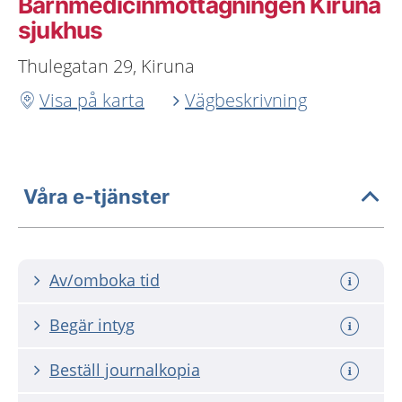
Barnmedicinmottagningen Kiruna
sjukhus
Thulegatan 29, Kiruna
Visa på karta
Vägbeskrivning
Våra e-tjänster
Av/omboka tid
Begär intyg
Beställ journalkopia