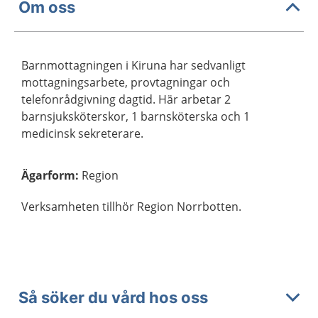
Om oss
Barnmottagningen i Kiruna har sedvanligt
mottagningsarbete, provtagningar och
telefonrådgivning dagtid. Här arbetar 2
barnsjuksköterskor, 1 barnsköterska och 1
medicinsk sekreterare.
Ägarform
:
Region
Verksamheten tillhör Region Norrbotten.
Så söker du vård hos oss