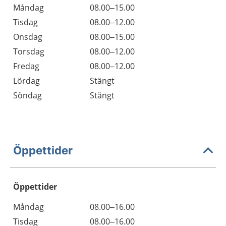
Måndag
08.00–15.00
Tisdag
08.00–12.00
Onsdag
08.00–15.00
Torsdag
08.00–12.00
Fredag
08.00–12.00
Lördag
Stängt
Söndag
Stängt
Öppettider
Öppettider
Öppettider
Kommentarer
Måndag
08.00–16.00
Dag
Tisdag
08.00–16.00