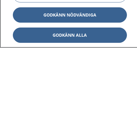
GODKÄNN NÖDVÄNDIGA
GODKÄNN ALLA