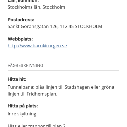
Län, kommun:
Stockholms län, Stockholm
Postadress:
Sankt Göransgatan 126, 112 45 STOCKHOLM
Webbplats:
http://www.barnkirurgen.se
VÄGBESKRIVNING
Hitta hit:
Tunnelbana: blåa linjen till Stadshagen eller gröna
linjen till Fridhemsplan.
Hitta på plats:
Inre skyltning.
Hiss eller trappor till plan 2.