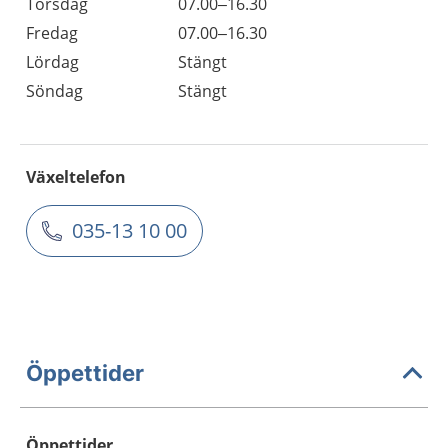
Torsdag
07.00–16.30
Fredag
07.00–16.30
Lördag
Stängt
Söndag
Stängt
Växeltelefon
035-13 10 00
Öppettider
Öppettider