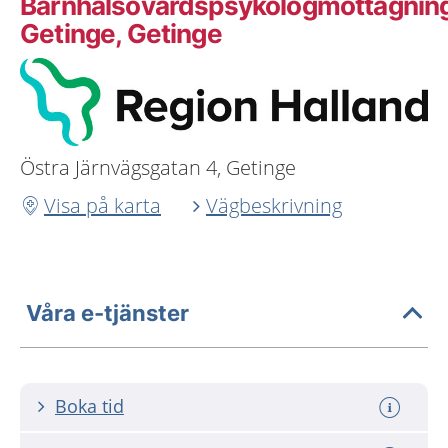
Barnhälsovårdspsykologmottagnin
Getinge, Getinge
Östra Järnvägsgatan 4, Getinge
Visa på karta
Vägbeskrivning
Våra e-tjänster
Boka tid