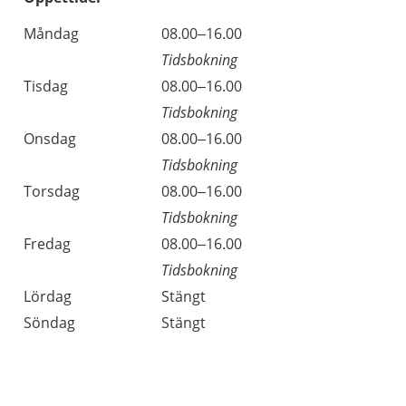
Öppettider
Kommentarer
Måndag
08.00–16.00
Dag
Tidsbokning
Tisdag
08.00–16.00
Tidsbokning
Onsdag
08.00–16.00
Tidsbokning
Torsdag
08.00–16.00
Tidsbokning
Fredag
08.00–16.00
Tidsbokning
Lördag
Stängt
Söndag
Stängt