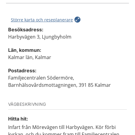
Större karta och reseplanerare
Besöksadress:
Harbyvägen 3, Ljungbyholm
Län, kommun:
Kalmar län, Kalmar
Postadress:
Familjecentralen Södermöre,
Barnhälsovårdsmottagningen, 391 85 Kalmar
VÄGBESKRIVNING
Hitta hit:
Infart från Mörevägen till Harbyvägen. Kör förbi
kyrkan, och du kommer fram till Familjecentralen.