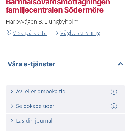
Barnhälsovårdsmottagningen
familjecentralen Södermöre
Harbyvägen 3, Ljungbyholm
Visa på karta
Vägbeskrivning
Våra e-tjänster
Av- eller omboka tid
Se bokade tider
Läs din journal