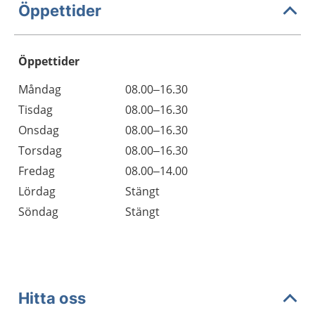
Öppettider
Öppettider
Öppettider
Kommentarer
Måndag
08.00–16.30
Dag
Tisdag
08.00–16.30
Onsdag
08.00–16.30
Torsdag
08.00–16.30
Fredag
08.00–14.00
Lördag
Stängt
Söndag
Stängt
Hitta oss