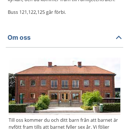
Buss 121,122,125 går förbi.
Om oss
Till oss kommer du och ditt barn från att barnet är
nyfött fram tills att barnet fyller sex år. Vi följer