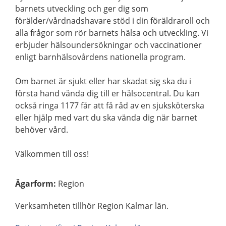
barnets utveckling och ger dig som
förälder/vårdnadshavare stöd i din föräldraroll och
alla frågor som rör barnets hälsa och utveckling. Vi
erbjuder hälsoundersökningar och vaccinationer
enligt barnhälsovårdens nationella program.
Om barnet är sjukt eller har skadat sig ska du i
första hand vända dig till er hälsocentral. Du kan
också ringa 1177 får att få råd av en sjuksköterska
eller hjälp med vart du ska vända dig när barnet
behöver vård.
Välkommen till oss!
Ägarform
:
Region
Verksamheten tillhör Region Kalmar län.