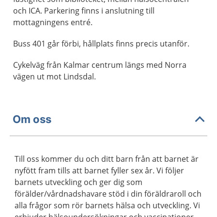
och ICA. Parkering finns i anslutning till
mottagningens entré.
Buss 401 går förbi, hållplats finns precis utanför.
Cykelväg från Kalmar centrum längs med Norra
vägen ut mot Lindsdal.
Om oss
Till oss kommer du och ditt barn från att barnet är
nyfött fram tills att barnet fyller sex år. Vi följer
barnets utveckling och ger dig som
förälder/vårdnadshavare stöd i din föräldraroll och
alla frågor som rör barnets hälsa och utveckling. Vi