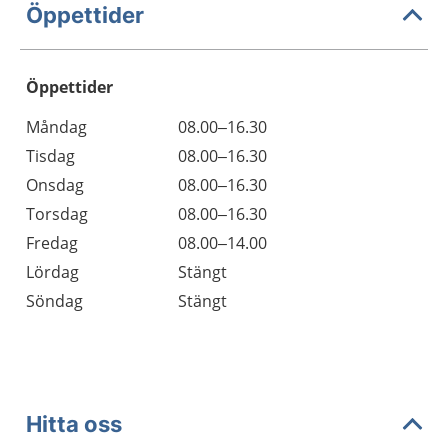
Öppettider
Öppettider
Öppettider
Kommentarer
Måndag
08.00–16.30
Dag
Tisdag
08.00–16.30
Onsdag
08.00–16.30
Torsdag
08.00–16.30
Fredag
08.00–14.00
Lördag
Stängt
Söndag
Stängt
Hitta oss