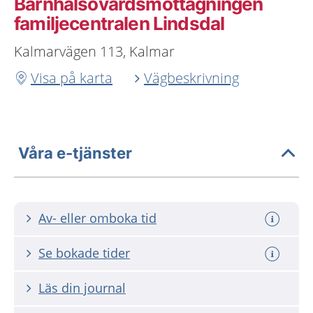
Barnhälsovårdsmottagningen
familjecentralen Lindsdal
Kalmarvägen 113, Kalmar
Visa på karta
Vägbeskrivning
Våra e-tjänster
Av- eller omboka tid
Se bokade tider
Läs din journal