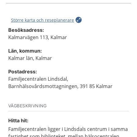
Större karta och reseplanerare
Besöksadress:
Kalmarvägen 113, Kalmar
Län, kommun:
Kalmar län, Kalmar
Postadress:
Familjecentralen Lindsdal,
Barnhälsovårdsmottagningen, 391 85 Kalmar
VÄGBESKRIVNING
Hitta hit:
Familjecentralen ligger i Lindsdals centrum i samma
fastighet som biblioteket, mellan hälsocentralen