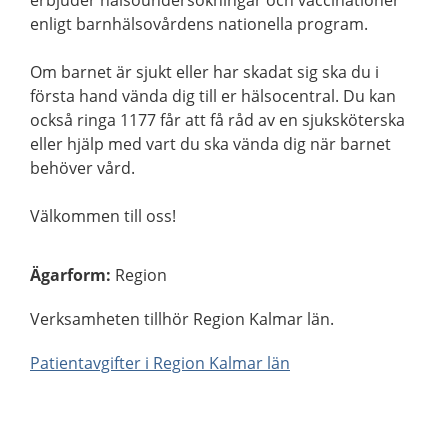
erbjuder hälsoundersökningar och vaccinationer
enligt barnhälsovårdens nationella program.
Om barnet är sjukt eller har skadat sig ska du i
första hand vända dig till er hälsocentral. Du kan
också ringa 1177 får att få råd av en sjuksköterska
eller hjälp med vart du ska vända dig när barnet
behöver vård.
Välkommen till oss!
Ägarform
:
Region
Verksamheten tillhör Region Kalmar län.
Patientavgifter i Region Kalmar län