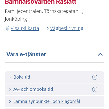
Barnhälsovården Råslätt
Familjecentralen, Törnskategatan 1,
Jönköping
Visa på karta
Vägbeskrivning
Våra e-tjänster
Boka tid
Av- och omboka tid
Lämna synpunkter och klagomål