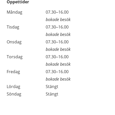
Öppettider
Öppettider
Kommentarer
Måndag
07.30–16.00
Dag
bokade besök
Tisdag
07.30–16.00
bokade besök
Onsdag
07.30–16.00
bokade besök
Torsdag
07.30–16.00
bokade besök
Fredag
07.30–16.00
bokade besök
Lördag
Stängt
Söndag
Stängt