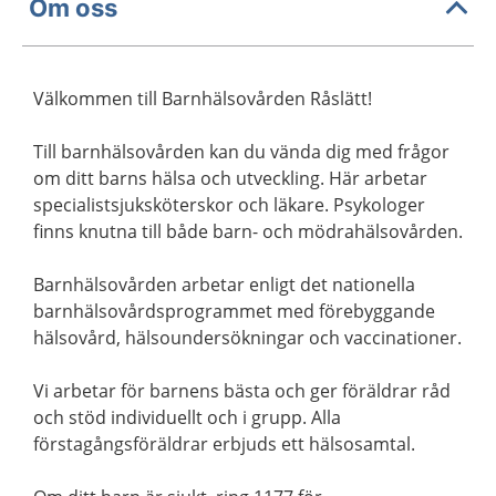
Om oss
Välkommen till Barnhälsovården Råslätt!
Till barnhälsovården kan du vända dig med frågor
om ditt barns hälsa och utveckling. Här arbetar
specialistsjuksköterskor och läkare. Psykologer
finns knutna till både barn- och mödrahälsovården.
Barnhälsovården arbetar enligt det nationella
barnhälsovårdsprogrammet med förebyggande
hälsovård, hälsoundersökningar och vaccinationer.
Vi arbetar för barnens bästa och ger föräldrar råd
och stöd individuellt och i grupp. Alla
förstagångsföräldrar erbjuds ett hälsosamtal.