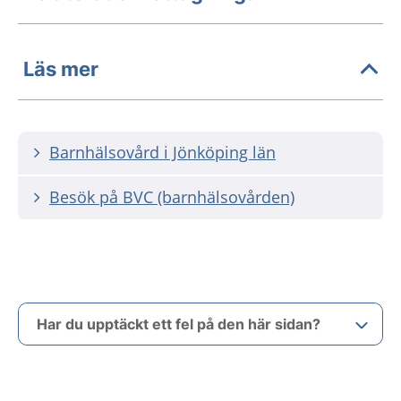
Läs mer
Barnhälsovård i Jönköping län
Besök på BVC (barnhälsovården)
Har du upptäckt ett fel på den här sidan?