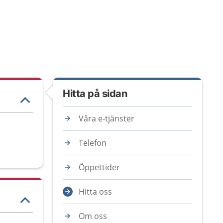
Hitta på sidan
Våra e-tjänster
Telefon
Öppettider
Hitta oss
Om oss