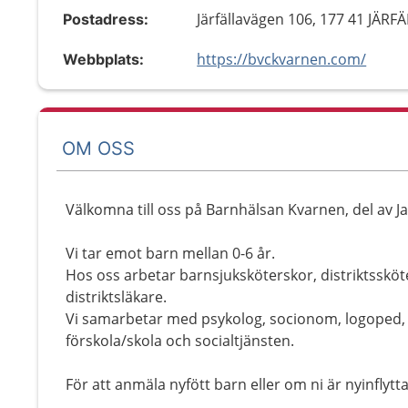
Järfällavägen 106, 177 41 JÄRF
Postadress:
https://bvckvarnen.com/
Webbplats:
OM OSS
Välkomna till oss på Barnhälsan Kvarnen, del av J
Vi tar emot barn mellan 0-6 år.
Hos oss arbetar barnsjuksköterskor, distriktssköt
distriktsläkare.
Vi samarbetar med psykolog, socionom, logoped, 
förskola/skola och socialtjänsten.
För att anmäla nyfött barn eller om ni är nyinflyt