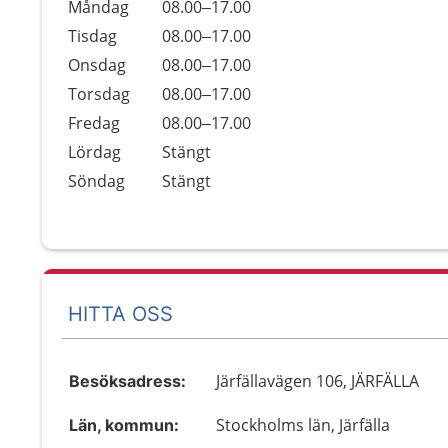
Öppettider
Kommentarer
Måndag
08.00–17.00
Dag
Tisdag
08.00–17.00
Onsdag
08.00–17.00
Torsdag
08.00–17.00
Fredag
08.00–17.00
Lördag
Stängt
Söndag
Stängt
HITTA OSS
Järfällavägen 106, JÄRFÄLLA
Besöksadress:
Stockholms län, Järfälla
Län, kommun: