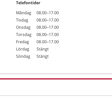
Telefontider
Öppettider
Kommentarer
Måndag
08.00–17.00
Dag
Tisdag
08.00–17.00
Onsdag
08.00–17.00
Torsdag
08.00–17.00
Fredag
08.00–17.00
Lördag
Stängt
Söndag
Stängt