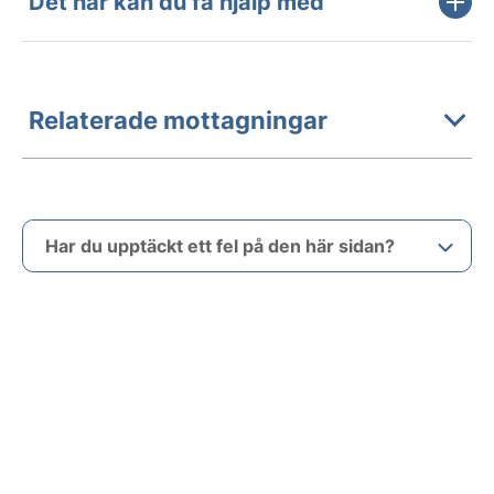
Det här kan du få hjälp med
Relaterade mottagningar
Har du upptäckt ett fel på den här sidan?