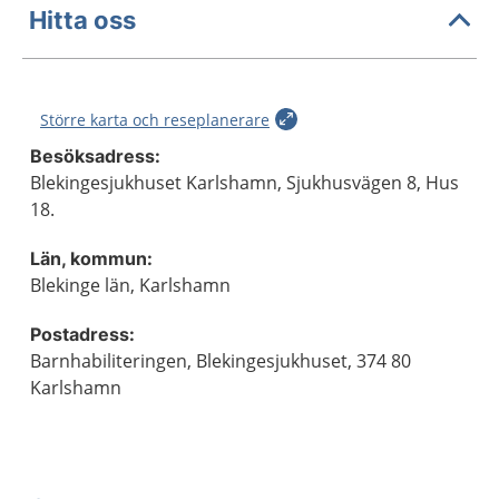
Hitta oss
Större karta och reseplanerare
Besöksadress:
Blekingesjukhuset Karlshamn, Sjukhusvägen 8, Hus
18.
Län, kommun:
Blekinge län, Karlshamn
Postadress:
Barnhabiliteringen, Blekingesjukhuset, 374 80
Karlshamn