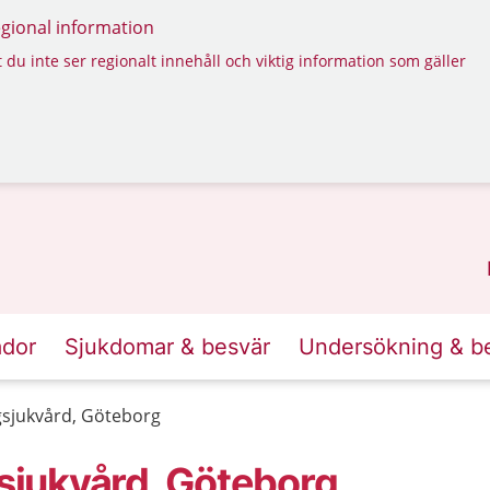
regional information
 du inte ser regionalt innehåll och viktig information som gäller
ador
Sjukdomar & besvär
Undersökning & b
sjukvård, Göteborg
jukvård, Göteborg