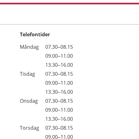
Telefontider
Öppettider
Kommentarer
Måndag
07.30–08.15
Dag
Måndag
09.00–11.00
Måndag
13.30–16.00
Tisdag
07.30–08.15
Tisdag
09.00–11.00
Tisdag
13.30–16.00
Onsdag
07.30–08.15
Onsdag
09.00–11.00
Onsdag
13.30–16.00
Torsdag
07.30–08.15
Torsdag
09.00–11.00