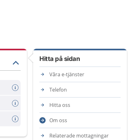
Hitta på sidan
Våra e-tjänster
Telefon
Hitta oss
Om oss
Relaterade mottagningar