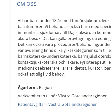
OM OSS
Vi har barn under 18 år med tumörsjukdom, leuke
barntumörer. Vi behandlar också barn med specie
immunbristsjukdomar. Till Dagsjukvården komme
akuta besök. Det kan gälla provtagning, utrednin
Det kan också vara procedurer/behandling/under
vår avdelning finns olika yrkeskategorier som till
barnsköterska/undersköterska, barnsjuksköterska
kontaktsjuksköterska och läkare. Fysioterapeut, l
medicinsk sekreterare, lärare, dietist, kurator, b
också att tillgå vid behov.
Ägarform
:
Region
Verksamheten tillhör Västra Götalandsregionen.
Patientavgifter i Västra Götalandsregionen