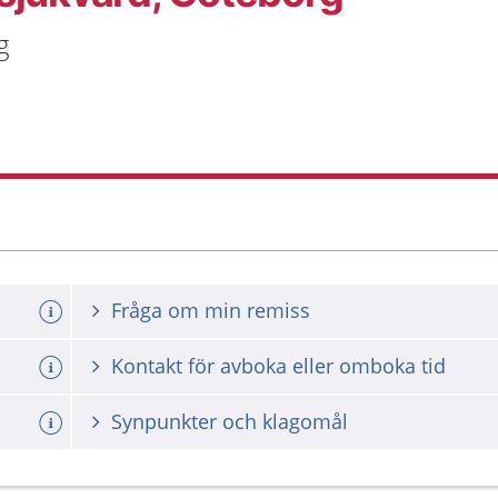
g
Fråga om min remiss
Kontakt för avboka eller omboka tid
Synpunkter och klagomål