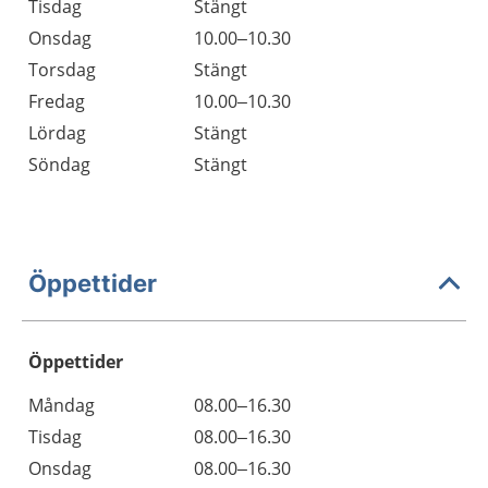
Tisdag
Stängt
Onsdag
10.00–10.30
Torsdag
Stängt
Fredag
10.00–10.30
Lördag
Stängt
Söndag
Stängt
Öppettider
Öppettider
Öppettider
Kommentarer
Måndag
08.00–16.30
Dag
Tisdag
08.00–16.30
Onsdag
08.00–16.30