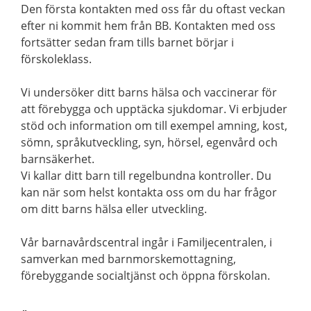
Den första kontakten med oss får du oftast veckan
efter ni kommit hem från BB. Kontakten med oss
fortsätter sedan fram tills barnet börjar i
förskoleklass.
Vi undersöker ditt barns hälsa och vaccinerar för
att förebygga och upptäcka sjukdomar. Vi erbjuder
stöd och information om till exempel amning, kost,
sömn, språkutveckling, syn, hörsel, egenvård och
barnsäkerhet.
Vi kallar ditt barn till regelbundna kontroller. Du
kan när som helst kontakta oss om du har frågor
om ditt barns hälsa eller utveckling.
Vår barnavårdscentral ingår i Familjecentralen, i
samverkan med barnmorskemottagning,
förebyggande socialtjänst och öppna förskolan.