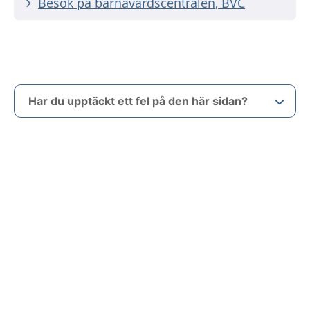
Besök på barnavårdscentralen, BVC
Har du upptäckt ett fel på den här sidan?