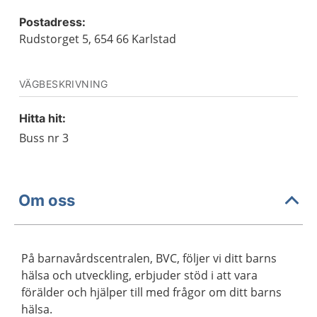
Postadress:
Rudstorget 5, 654 66 Karlstad
VÄGBESKRIVNING
Hitta hit:
Buss nr 3
Om oss
På barnavårdscentralen, BVC, följer vi ditt barns
hälsa och utveckling, erbjuder stöd i att vara
förälder och hjälper till med frågor om ditt barns
hälsa.