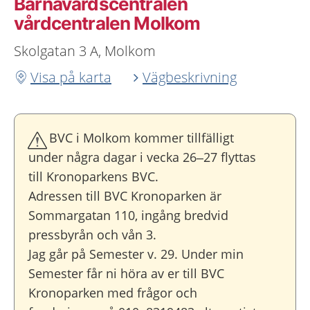
Barnavårdscentralen
vårdcentralen Molkom
Skolgatan 3 A, Molkom
Visa på karta
Vägbeskrivning
BVC i Molkom kommer tillfälligt
under några dagar i vecka 26–27 flyttas
till Kronoparkens BVC.
Adressen till BVC Kronoparken är
Sommargatan 110, ingång bredvid
pressbyrån och vån 3.
Jag går på Semester v. 29. Under min
Semester får ni höra av er till BVC
Kronoparken med frågor och