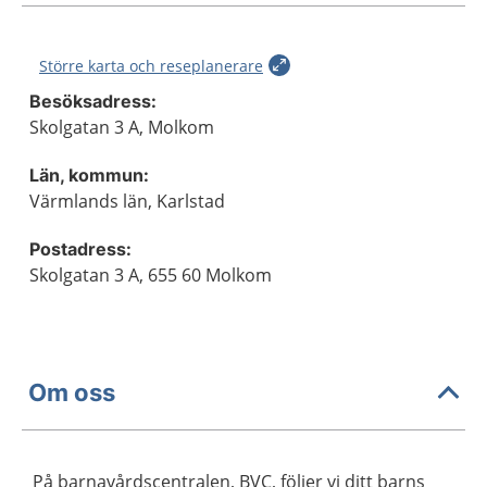
Större karta och reseplanerare
Besöksadress:
Skolgatan 3 A, Molkom
Län, kommun:
Värmlands län, Karlstad
Postadress:
Skolgatan 3 A, 655 60 Molkom
Om oss
På barnavårdscentralen, BVC, följer vi ditt barns