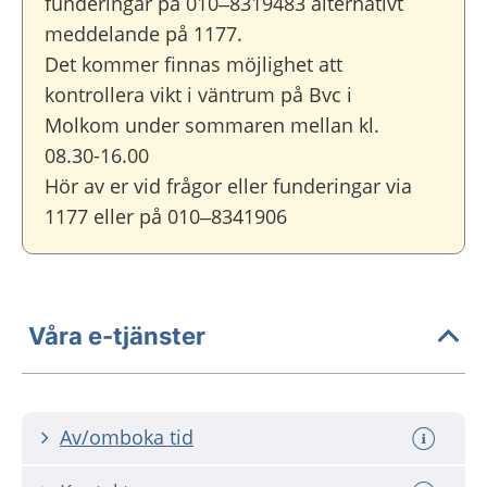
funderingar på 010–8319483 alternativt
meddelande på 1177.
Det kommer finnas möjlighet att
kontrollera vikt i väntrum på Bvc i
Molkom under sommaren mellan kl.
08.30-16.00
Hör av er vid frågor eller funderingar via
1177 eller på 010–8341906
Våra e-tjänster
Av/omboka tid