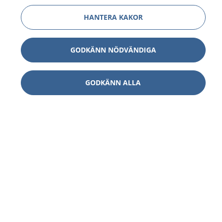
HANTERA KAKOR
GODKÄNN NÖDVÄNDIGA
GODKÄNN ALLA