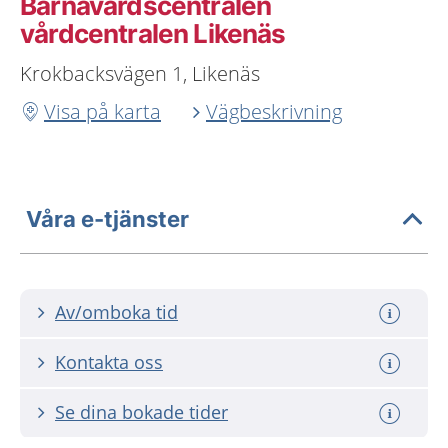
Barnavårdscentralen
vårdcentralen Likenäs
Krokbacksvägen 1, Likenäs
Visa på karta
Vägbeskrivning
Våra e-tjänster
Av/omboka tid
Kontakta oss
Se dina bokade tider