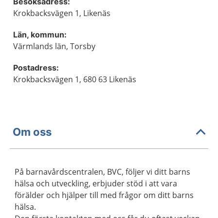
Besöksadress:
Krokbacksvägen 1, Likenäs
Län, kommun:
Värmlands län, Torsby
Postadress:
Krokbacksvägen 1, 680 63 Likenäs
Om oss
På barnavårdscentralen, BVC, följer vi ditt barns
hälsa och utveckling, erbjuder stöd i att vara
förälder och hjälper till med frågor om ditt barns
hälsa.