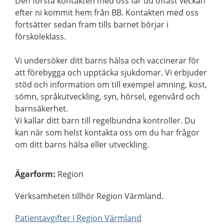
Den första kontakten med oss får du oftast veckan
efter ni kommit hem från BB. Kontakten med oss
fortsätter sedan fram tills barnet börjar i
förskoleklass.
Vi undersöker ditt barns hälsa och vaccinerar för
att förebygga och upptäcka sjukdomar. Vi erbjuder
stöd och information om till exempel amning, kost,
sömn, språkutveckling, syn, hörsel, egenvård och
barnsäkerhet.
Vi kallar ditt barn till regelbundna kontroller. Du
kan när som helst kontakta oss om du har frågor
om ditt barns hälsa eller utveckling.
Ägarform
:
Region
Verksamheten tillhör Region Värmland.
Patientavgifter i Region Värmland