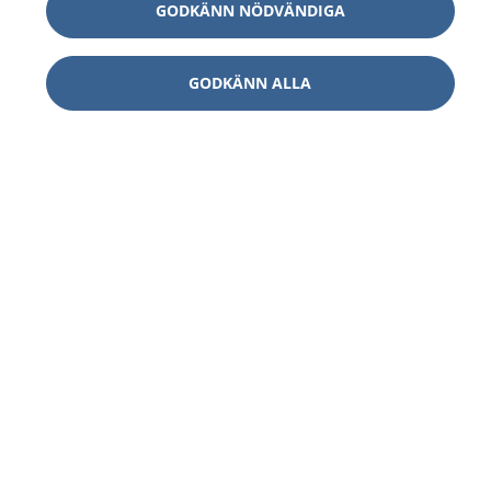
GODKÄNN NÖDVÄNDIGA
GODKÄNN ALLA