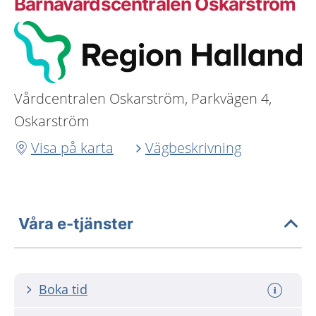
Barnavårdscentralen Oskarström
Vårdcentralen Oskarström, Parkvägen 4,
Oskarström
Visa på karta
Vägbeskrivning
Våra e-tjänster
Boka tid