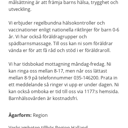
målsättning är att främja barns hälsa, trygghet och
utveckling.
Vi erbjuder regelbundna hälsokontroller och
vaccinationer enligt nationella riktlinjer för barn 0-6
år. Vi har också föräldragrupper och
spädbarnsmassage. Till oss kan ni som föräldrar
vända er för att få råd och stöd i er föräldraroll.
Vi har tidsbokad mottagning måndag-fredag. Ni
kan ringa oss mellan 8-17, men når oss lättast
mellan 8-9 på telefonnummer 035-146200. Prata in
ett meddelande så ringer vi upp er under dagen. Ni
kan också omboka er tid till oss via 1177:s hemsida.
Barnhälsovården är kostnadsfri.
Ägarform
:
Region
Verksamheten tillhör Region Halland.