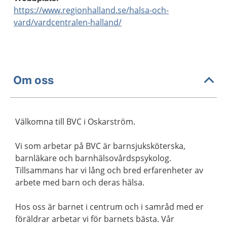
https://www.regionhalland.se/halsa-och-
vard/vardcentralen-halland/
Om oss
Välkomna till BVC i Oskarström.
Vi som arbetar på BVC är barnsjuksköterska,
barnläkare och barnhälsovårdspsykolog.
Tillsammans har vi lång och bred erfarenheter av
arbete med barn och deras hälsa.
Hos oss är barnet i centrum och i samråd med er
föräldrar arbetar vi för barnets bästa. Vår