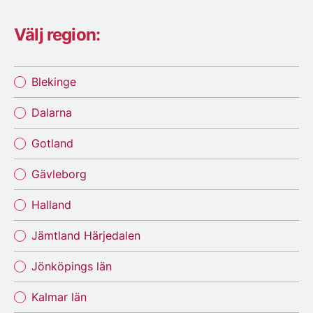
Välj region:
Blekinge
Dalarna
Gotland
Gävleborg
Halland
Jämtland Härjedalen
Jönköpings län
Kalmar län