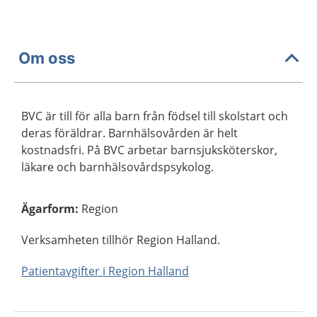
Om oss
BVC är till för alla barn från födsel till skolstart och
deras föräldrar. Barnhälsovården är helt
kostnadsfri. På BVC arbetar barnsjuksköterskor,
läkare och barnhälsovårdspsykolog.
Ägarform
:
Region
Verksamheten tillhör Region Halland.
Patientavgifter i Region Halland