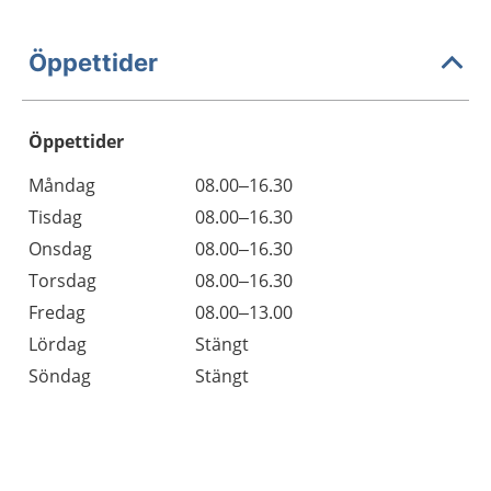
Öppettider
Öppettider
Öppettider
Kommentarer
Måndag
08.00–16.30
Dag
Tisdag
08.00–16.30
Onsdag
08.00–16.30
Torsdag
08.00–16.30
Fredag
08.00–13.00
Lördag
Stängt
Söndag
Stängt