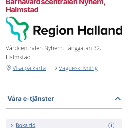
Barnavårdscentralen Nyhem,
Halmstad
Vårdcentralen Nyhem, Långgatan 32,
Halmstad
Visa på karta
Vägbeskrivning
Våra e-tjänster
Boka tid