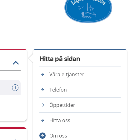
Hitta på sidan
Våra e-tjänster
Telefon
Öppettider
Hitta oss
Om oss