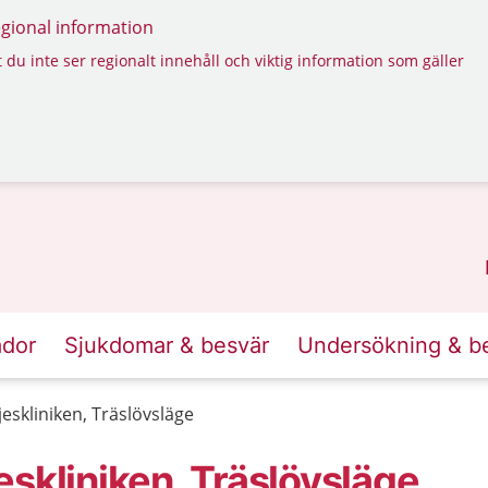
regional information
 du inte ser regionalt innehåll och viktig information som gäller
ador
Sjukdomar & besvär
Undersökning & b
eskliniken, Träslövsläge
skliniken, Träslövsläge