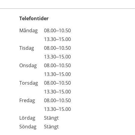
Telefontider
Öppettider
Kommentarer
Måndag
08.00–10.50
Dag
Måndag
13.30–15.00
Tisdag
08.00–10.50
Tisdag
13.30–15.00
Onsdag
08.00–10.50
Onsdag
13.30–15.00
Torsdag
08.00–10.50
Torsdag
13.30–15.00
Fredag
08.00–10.50
Fredag
13.30–15.00
Lördag
Stängt
Söndag
Stängt