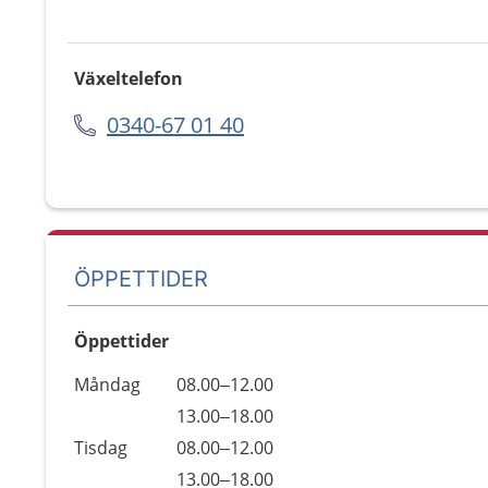
Växeltelefon
0340-67 01 40
ÖPPETTIDER
Öppettider
Öppettider
Kommentarer
Måndag
08.00–12.00
Dag
Måndag
13.00–18.00
Tisdag
08.00–12.00
Tisdag
13.00–18.00