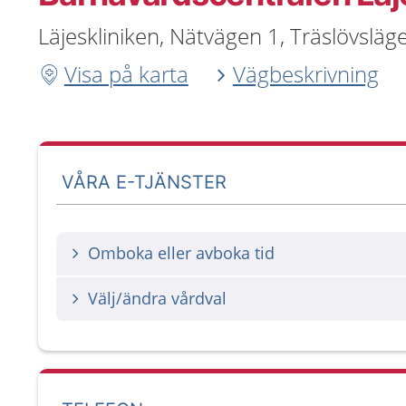
Läjeskliniken, Nätvägen 1, Träslövsläg
Visa på karta
Vägbeskrivning
VÅRA E-TJÄNSTER
Omboka eller avboka tid
Välj/ändra vårdval