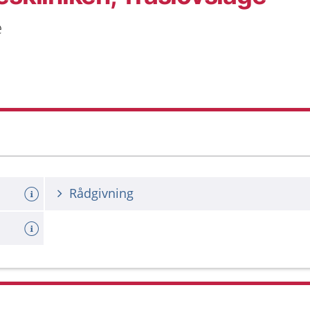
e
Rådgivning