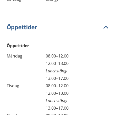
Öppettider
Öppettider
Öppettider
Kommentarer
Måndag
08.00–12.00
Dag
Måndag
12.00–13.00
Lunchstängt
Måndag
13.00–17.00
Tisdag
08.00–12.00
Tisdag
12.00–13.00
Lunchstängt
Tisdag
13.00–17.00