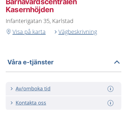
Barnavårdscentralen
Kasernhöjden
Infanterigatan 35, Karlstad
Visa på karta
Vägbeskrivning
Våra e-tjänster
Av/omboka tid
Kontakta oss