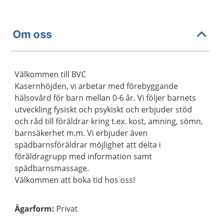
Om oss
Välkommen till BVC
Kasernhöjden, vi arbetar med förebyggande
hälsovård för barn mellan 0-6 år. Vi följer barnets
utveckling fysiskt och psykiskt och erbjuder stöd
och råd till föräldrar kring t.ex. kost, amning, sömn,
barnsäkerhet m.m. Vi erbjuder även
spädbarnsföräldrar möjlighet att delta i
föräldragrupp med information samt
spädbarnsmassage.
Välkommen att boka tid hos oss!
Ägarform
:
Privat