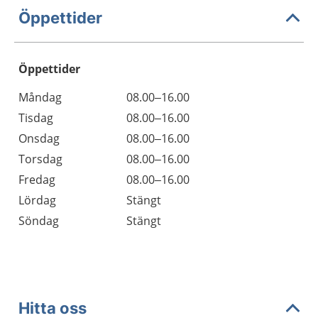
Öppettider
Öppettider
Öppettider
Kommentarer
Måndag
08.00–16.00
Dag
Tisdag
08.00–16.00
Onsdag
08.00–16.00
Torsdag
08.00–16.00
Fredag
08.00–16.00
Lördag
Stängt
Söndag
Stängt
Hitta oss