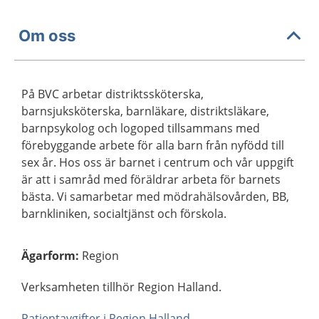
Om oss
På BVC arbetar distriktssköterska,
barnsjuksköterska, barnläkare, distriktsläkare,
barnpsykolog och logoped tillsammans med
förebyggande arbete för alla barn från nyfödd till
sex år. Hos oss är barnet i centrum och vår uppgift
är att i samråd med föräldrar arbeta för barnets
bästa. Vi samarbetar med mödrahälsovården, BB,
barnkliniken, socialtjänst och förskola.
Ägarform
:
Region
Verksamheten tillhör Region Halland.
Patientavgifter i Region Halland