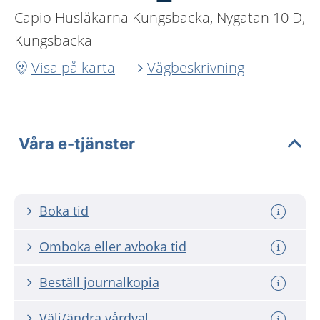
Capio Husläkarna Kungsbacka, Nygatan 10 D,
Kungsbacka
Visa på karta
Vägbeskrivning
Våra e-tjänster
Boka tid
Omboka eller avboka tid
Beställ journalkopia
Välj/ändra vårdval