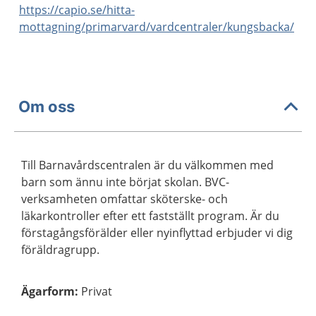
https://capio.se/hitta-
mottagning/primarvard/vardcentraler/kungsbacka/
Om oss
Till Barnavårdscentralen är du välkommen med
barn som ännu inte börjat skolan. BVC-
verksamheten omfattar sköterske- och
läkarkontroller efter ett fastställt program. Är du
förstagångsförälder eller nyinflyttad erbjuder vi dig
föräldragrupp.
Ägarform
:
Privat