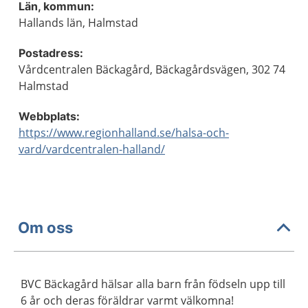
Län, kommun:
Hallands län, Halmstad
Postadress:
Vårdcentralen Bäckagård, Bäckagårdsvägen, 302 74
Halmstad
Webbplats:
https://www.regionhalland.se/halsa-och-
vard/vardcentralen-halland/
Om oss
BVC Bäckagård hälsar alla barn från födseln upp till
6 år och deras föräldrar varmt välkomna!