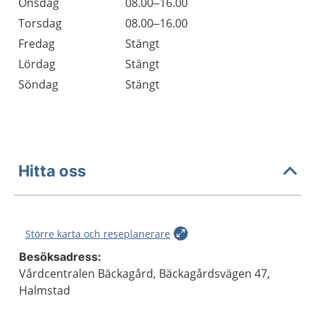
Onsdag
08.00–16.00
Torsdag
08.00–16.00
Fredag
Stängt
Lördag
Stängt
Söndag
Stängt
Hitta oss
Större karta och reseplanerare
Besöksadress:
Vårdcentralen Bäckagård, Bäckagårdsvägen 47,
Halmstad