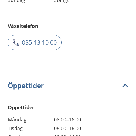
Söndag
Stängt
Växeltelefon
035-13 10 00
Öppettider
Öppettider
Öppettider
Kommentarer
Måndag
08.00–16.00
Dag
Tisdag
08.00–16.00