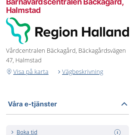
Barnavårdscentralen Bäckagård,
Halmstad
Vårdcentralen Bäckagård, Bäckagårdsvägen
47, Halmstad
Visa på karta
Vägbeskrivning
Våra e-tjänster
Boka tid