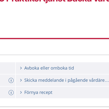
Avboka eller omboka tid
Skicka meddelande i pågående vårdärende
Förnya recept