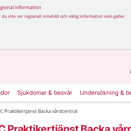
regional information
 du inte ser regionalt innehåll och viktig information som gäller
ador
Sjukdomar & besvär
Undersökning & b
 Praktikertjänst Backa vårdcentral
 Praktikertjänst Backa vår