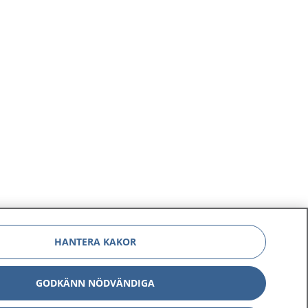
HANTERA KAKOR
GODKÄNN NÖDVÄNDIGA