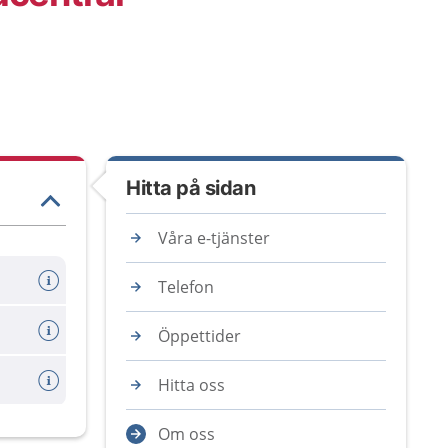
Hitta på sidan
Våra e-tjänster
Telefon
Öppettider
Hitta oss
Om oss