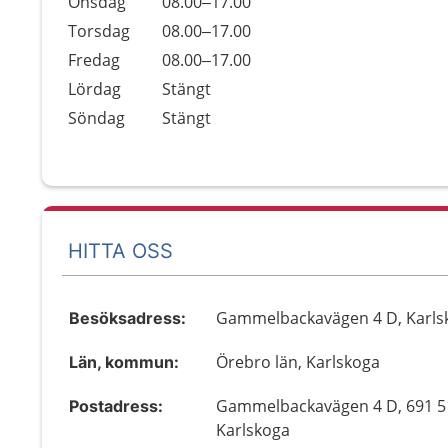
Onsdag
08.00–17.00
Torsdag
08.00–17.00
Fredag
08.00–17.00
Lördag
Stängt
Söndag
Stängt
HITTA OSS
Gammelbackavägen 4 D, Karls
Besöksadress:
Örebro län, Karlskoga
Län, kommun:
Gammelbackavägen 4 D, 691 5
Postadress:
Karlskoga