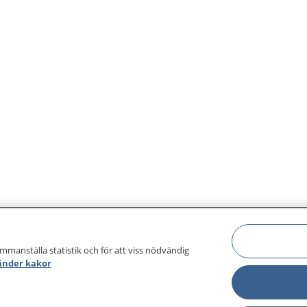
ammanställa statistik och för att viss nödvändig
änder kakor