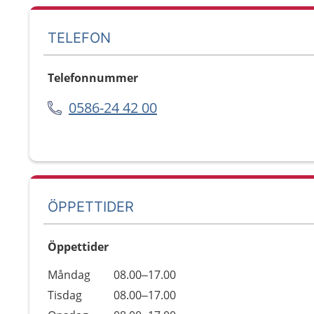
TELEFON
Telefonnummer
0586-24 42 00
ÖPPETTIDER
Öppettider
Öppettider
Kommentarer
Måndag
08.00–17.00
Dag
Tisdag
08.00–17.00