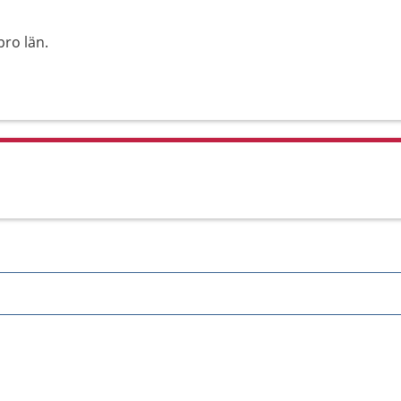
ro län.