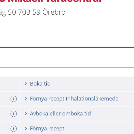
väg 50 703 59 Örebro
Boka tid
Förnya recept Inhalationsläkemedel
Avboka eller omboka tid
Förnya recept