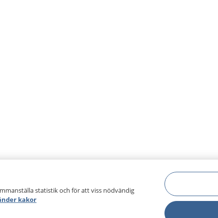
ammanställa statistik och för att viss nödvändig
änder kakor