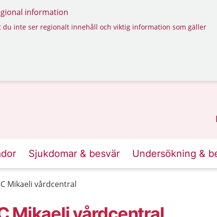
regional information
 du inte ser regionalt innehåll och viktig information som gäller
ador
Sjukdomar & besvär
Undersökning & b
 Mikaeli vårdcentral
 Mikaeli vårdcentral