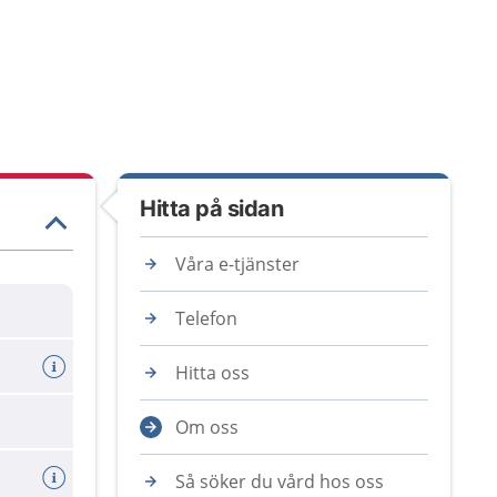
Hitta på sidan
Våra e-tjänster
Telefon
Hitta oss
Om oss
Så söker du vård hos oss