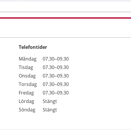
Telefontider
Öppettider
Kommentarer
Måndag
07.30–09.30
Dag
Tisdag
07.30–09.30
Onsdag
07.30–09.30
Torsdag
07.30–09.30
Fredag
07.30–09.30
Lördag
Stängt
Söndag
Stängt