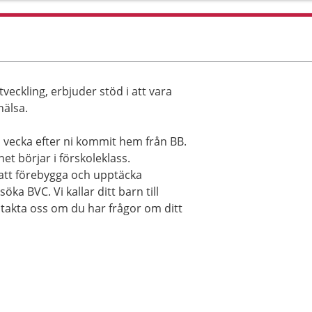
tveckling, erbjuder stöd i att vara
hälsa.
 vecka efter ni kommit hem från BB.
et börjar i förskoleklass.
 att förebygga och upptäcka
öka BVC. Vi kallar ditt barn till
takta oss om du har frågor om ditt