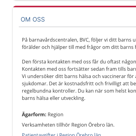
OM OSS
På barnavårdscentralen, BVC, följer vi ditt barns u
förälder och hjälper till med frågor om ditt barns 
Den första kontakten med oss får du oftast någon
Kontakten med oss fortsätter sedan fram tills barn
Vi undersöker ditt barns hälsa och vaccinerar för
sjukdomar. Det är kostnadsfritt och frivilligt att bes
regelbundna kontroller. Du kan när som helst kon
barns hälsa eller utveckling.
Ägarform
:
Region
Verksamheten tillhör Region Örebro län.
Patientavgifter i Region Örebro län