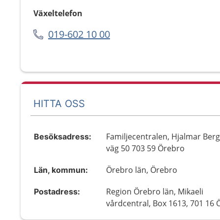
Växeltelefon
019-602 10 00
HITTA OSS
Familjecentralen, Hjalmar Be
Besöksadress:
väg 50 703 59 Örebro
Örebro län, Örebro
Län, kommun:
Region Örebro län, Mikaeli
Postadress:
vårdcentral, Box 1613, 701 16