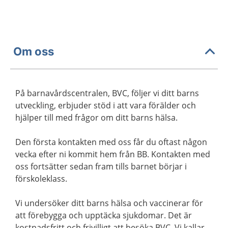
Om oss
På barnavårdscentralen, BVC, följer vi ditt barns
utveckling, erbjuder stöd i att vara förälder och
hjälper till med frågor om ditt barns hälsa.
Den första kontakten med oss får du oftast någon
vecka efter ni kommit hem från BB. Kontakten med
oss fortsätter sedan fram tills barnet börjar i
förskoleklass.
Vi undersöker ditt barns hälsa och vaccinerar för
att förebygga och upptäcka sjukdomar. Det är
kostnadsfritt och frivilligt att besöka BVC. Vi kallar