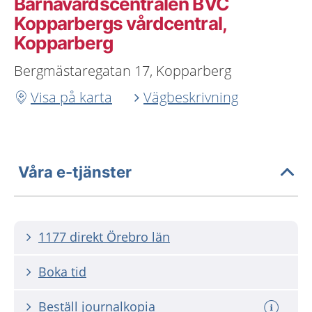
Barnavårdscentralen BVC
Kopparbergs vårdcentral,
Kopparberg
Bergmästaregatan 17, Kopparberg
Visa på karta
Vägbeskrivning
Våra e-tjänster
1177 direkt Örebro län
Boka tid
Beställ journalkopia