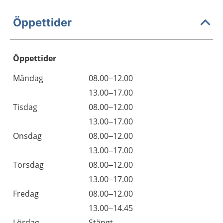
Öppettider
Öppettider
Öppettider
Kommentarer
Måndag
08.00–12.00
Dag
Måndag
13.00–17.00
Tisdag
08.00–12.00
Tisdag
13.00–17.00
Onsdag
08.00–12.00
Onsdag
13.00–17.00
Torsdag
08.00–12.00
Torsdag
13.00–17.00
Fredag
08.00–12.00
Fredag
13.00–14.45
Lördag
Stängt