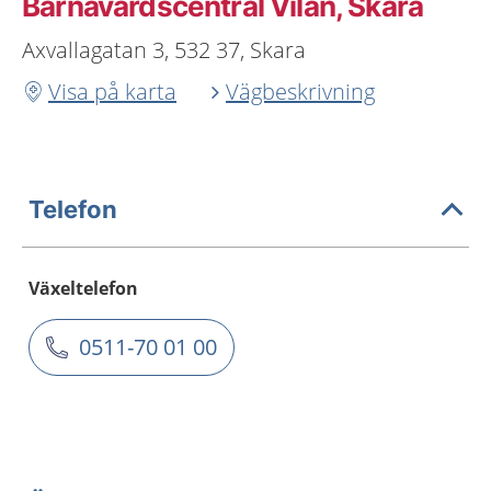
Barnavårdscentral Vilan, Skara
Axvallagatan 3, 532 37, Skara
Visa på karta
Vägbeskrivning
Telefon
Växeltelefon
0511-70 01 00