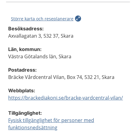
Större karta och reseplanerare
Besöksadress:
Axvallagatan 3, 532 37, Skara
Län, kommun:
Västra Götalands län, Skara
Postadress:
Bräcke Vårdcentral Vilan, Box 74, 532 21, Skara
Webbplats:
https://brackediakoni.se/bracke-vardcentral-vilan/
Tillgänglighet:
Fysisk tillgänglighet för personer med
funktionsnedsättning