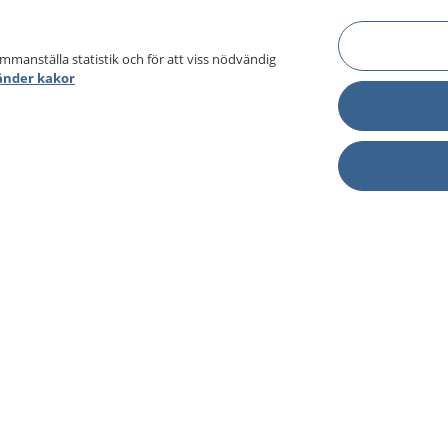
ammanställa statistik och för att viss nödvändig
änder kakor