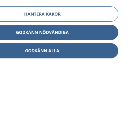
HANTERA KAKOR
GODKÄNN NÖDVÄNDIGA
GODKÄNN ALLA