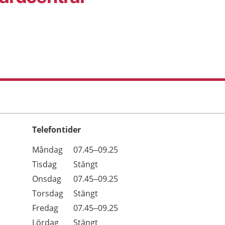
Telefontider
Öppettider
Kommentarer
Måndag
07.45–09.25
Dag
Tisdag
Stängt
Onsdag
07.45–09.25
Torsdag
Stängt
Fredag
07.45–09.25
Lördag
Stängt