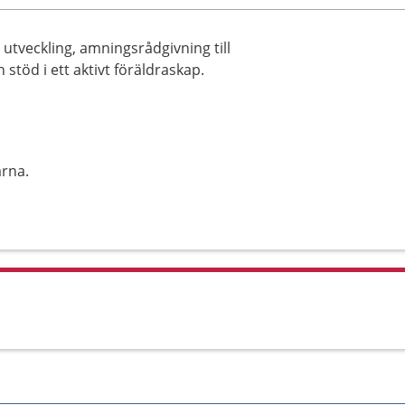
utveckling, amningsrådgivning till
stöd i ett aktivt föräldraskap.
rna.