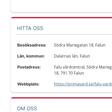
HITTA OSS
Södra Mariegatan 18, Falun
Besöksadress:
Dalarnas län, Falun
Län, kommun:
Falu vårdcentral, Södra Marie
Postadress:
18, 791 70 Falun
https://primavard.se/falu-vard
Webbplats:
OM OSS