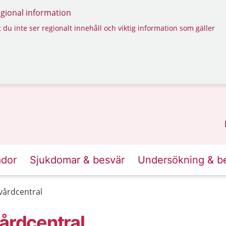
regional information
 du inte ser regionalt innehåll och viktig information som gäller
ador
Sjukdomar & besvär
Undersökning & b
vårdcentral
årdcentral