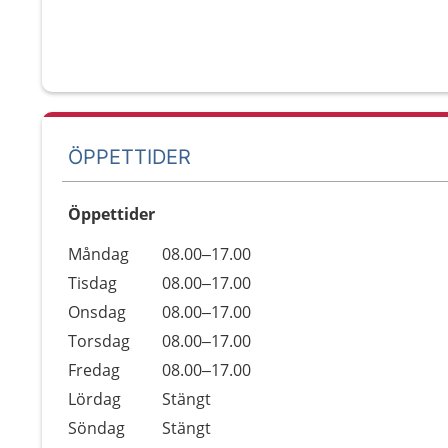
ÖPPETTIDER
Öppettider
Öppettider
Kommentarer
Måndag
08.00–17.00
Dag
Tisdag
08.00–17.00
Onsdag
08.00–17.00
Torsdag
08.00–17.00
Fredag
08.00–17.00
Lördag
Stängt
Söndag
Stängt