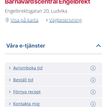
Barnavårdscentral Engelbrekt
Engelbrektsgatan 20, Ludvika
Visa på karta
Vägbeskrivning
Våra e-tjänster
Av/omboka tid
Beställ tid
Förnya recept
Kontakta mig