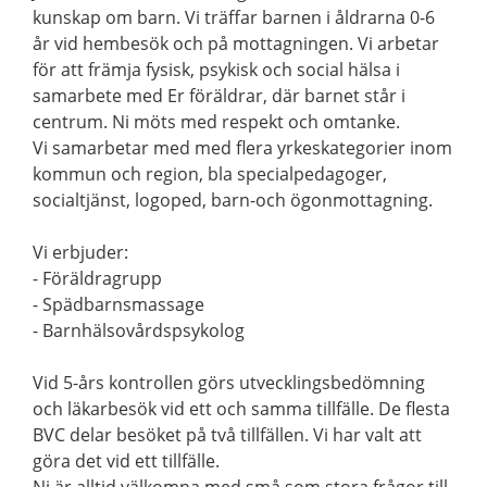
kunskap om barn. Vi träffar barnen i åldrarna 0-6
år vid hembesök och på mottagningen. Vi arbetar
för att främja fysisk, psykisk och social hälsa i
samarbete med Er föräldrar, där barnet står i
centrum. Ni möts med respekt och omtanke.
Vi samarbetar med med flera yrkeskategorier inom
kommun och region, bla specialpedagoger,
socialtjänst, logoped, barn-och ögonmottagning.
Vi erbjuder:
- Föräldragrupp
- Spädbarnsmassage
- Barnhälsovårdspsykolog
Vid 5-års kontrollen görs utvecklingsbedömning
och läkarbesök vid ett och samma tillfälle. De flesta
BVC delar besöket på två tillfällen. Vi har valt att
göra det vid ett tillfälle.