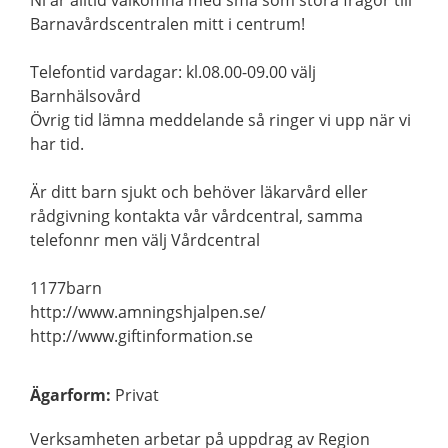
Ni är alltid välkomna med små som stora frågor till
Barnavårdscentralen mitt i centrum!
Telefontid vardagar: kl.08.00-09.00 välj
Barnhälsovård
Övrig tid lämna meddelande så ringer vi upp när vi
har tid.
Är ditt barn sjukt och behöver läkarvård eller
rådgivning kontakta vår vårdcentral, samma
telefonnr men välj Vårdcentral
1177barn
http://www.amningshjalpen.se/
http://www.giftinformation.se
Ägarform
:
Privat
Verksamheten arbetar på uppdrag av Region