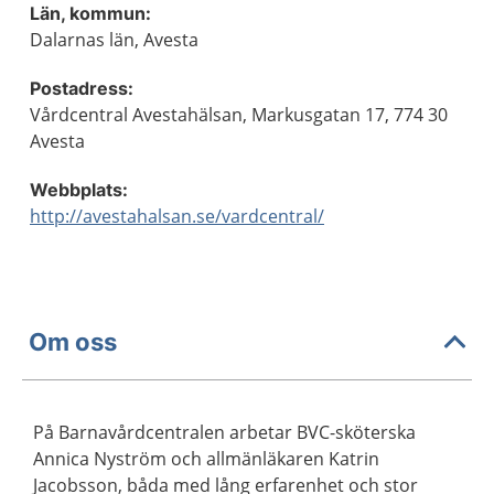
Län, kommun:
Dalarnas län, Avesta
Postadress:
Vårdcentral Avestahälsan, Markusgatan 17, 774 30
Avesta
Webbplats:
http://avestahalsan.se/vardcentral/
Om oss
På Barnavårdcentralen arbetar BVC-sköterska
Annica Nyström och allmänläkaren Katrin
Jacobsson, båda med lång erfarenhet och stor