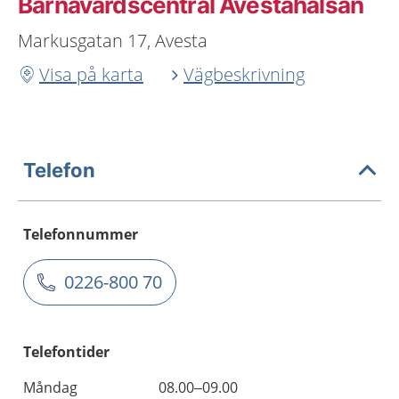
Barnavårdscentral Avestahälsan
Markusgatan 17, Avesta
Visa på karta
Vägbeskrivning
Telefon
Telefonnummer
0226-800 70
Telefontider
Måndag
08.00–09.00