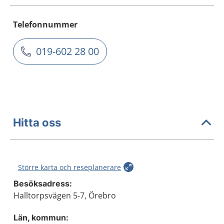
Telefonnummer
019-602 28 00
Hitta oss
Större karta och reseplanerare
Besöksadress:
Halltorpsvägen 5-7, Örebro
Län, kommun: