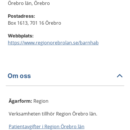
Örebro län, Örebro
Postadress:
Box 1613, 701 16 Örebro
Webbplats:
https://www.regionorebrolan.se/barnhab
Om oss
Ägarform
:
Region
Verksamheten tillhör Region Örebro län.
Patientavgifter i Region Örebro län