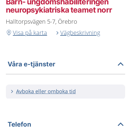
Barn- ungdomshabiliteringen
neuropsykiatriska teamet norr
Halltorpsvägen 5-7, Örebro
Visa på karta
Vägbeskrivning
Våra e-tjänster
Avboka eller omboka tid
Telefon