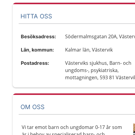
HITTA OSS
Södermalmsgatan 20A, Västerv
Besöksadress:
Kalmar län, Västervik
Län, kommun:
Västerviks sjukhus, Barn- och
Postadress:
ungdoms-, psykiatriska,
mottagningen, 593 81 Västervi
OM OSS
Vi tar emot barn och ungdomar 0-17 år som
är i behov av specialiserad barn- och