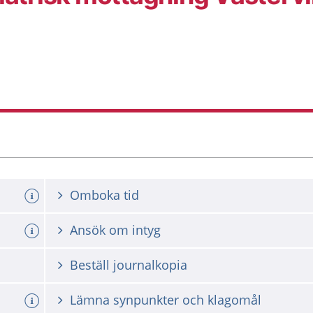
Omboka tid
Ansök om intyg
Beställ journalkopia
Lämna synpunkter och klagomål