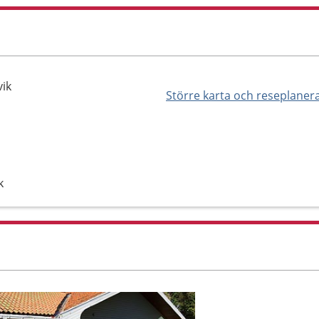
ik
Större karta och reseplaner
k