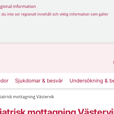
regional information
 du inte ser regionalt innehåll och viktig information som gäller
ador
Sjukdomar & besvär
Undersökning & b
atrisk mottagning Västervik
atrisk mottagning Västervi