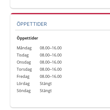
ÖPPETTIDER
Öppettider
Öppettider
Kommentarer
Måndag
08.00–16.00
Dag
Tisdag
08.00–16.00
Onsdag
08.00–16.00
Torsdag
08.00–16.00
Fredag
08.00–16.00
Lördag
Stängt
Söndag
Stängt