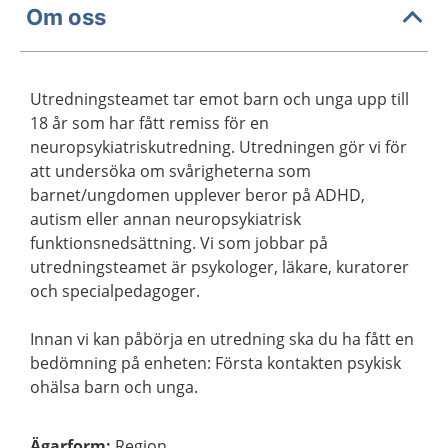
Om oss
Utredningsteamet tar emot barn och unga upp till
18 år som har fått remiss för en
neuropsykiatriskutredning. Utredningen gör vi för
att undersöka om svårigheterna som
barnet/ungdomen upplever beror på ADHD,
autism eller annan neuropsykiatrisk
funktionsnedsättning. Vi som jobbar på
utredningsteamet är psykologer, läkare, kuratorer
och specialpedagoger.
Innan vi kan påbörja en utredning ska du ha fått en
bedömning på enheten: Första kontakten psykisk
ohälsa barn och unga.
Ägarform
:
Region