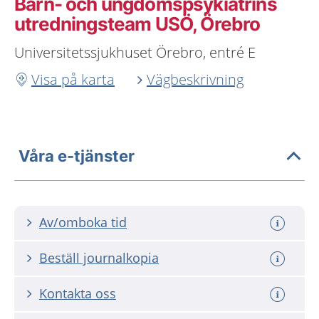
Barn- och ungdomspsykiatrins
utredningsteam USÖ, Örebro
Universitetssjukhuset Örebro, entré E
Visa på karta
Vägbeskrivning
Våra e-tjänster
Av/omboka tid
Beställ journalkopia
Kontakta oss