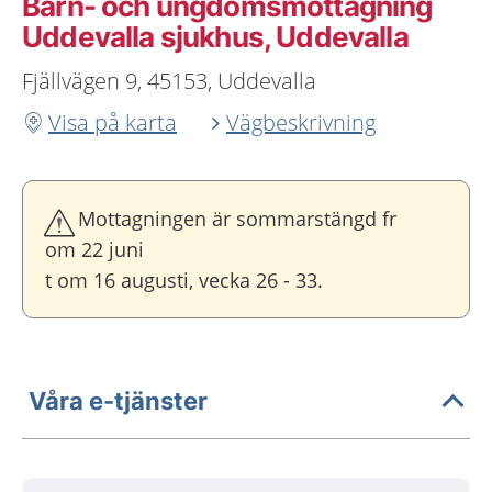
Barn- och ungdoms­mottagning
Uddevalla sjukhus, Uddevalla
Fjällvägen 9, 45153, Uddevalla
Visa på karta
Vägbeskrivning
Mottagningen är sommarstängd fr
om 22 juni
t om 16 augusti, vecka 26 - 33.
Våra e-tjänster