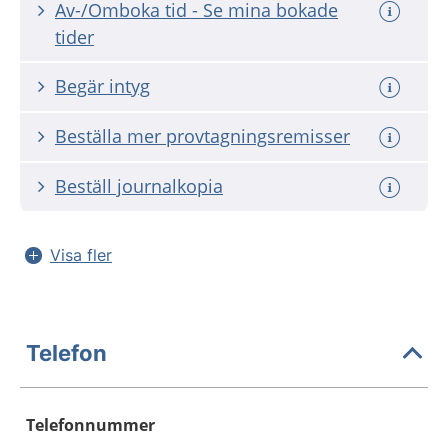
Av-/Omboka tid - Se mina bokade
tider
Begär intyg
Beställa mer provtagningsremisser
Beställ journalkopia
Visa fler
Telefon
Telefonnummer