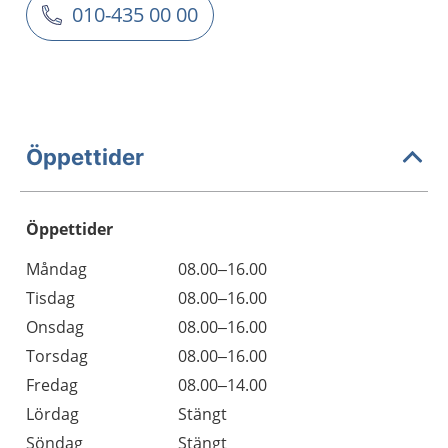
010-435 00 00
Öppettider
Öppettider
Öppettider
Kommentarer
Måndag
08.00–16.00
Dag
Tisdag
08.00–16.00
Onsdag
08.00–16.00
Torsdag
08.00–16.00
Fredag
08.00–14.00
Lördag
Stängt
Söndag
Stängt