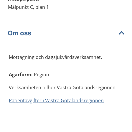
Målpunkt C, plan 1
Om oss
Mottagning och dagsjukvårdsverksamhet.
Ägarform
:
Region
Verksamheten tillhör Västra Götalandsregionen.
Patientavgifter i Västra Götalandsregionen