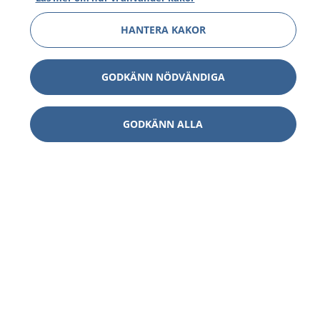
HANTERA KAKOR
GODKÄNN NÖDVÄNDIGA
GODKÄNN ALLA