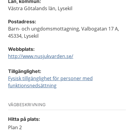
Län, kommun:
Västra Götalands län, Lysekil
Postadress:
Barn- och ungdomsmottagning, Valbogatan 17 A,
45334, Lysekil
Webbplats:
http://www.nusjukvarden.se/
Tillgänglighet:
Fysisk tillgänglighet för personer med
funktionsnedsättning
VÄGBESKRIVNING
Hitta på plats:
Plan 2