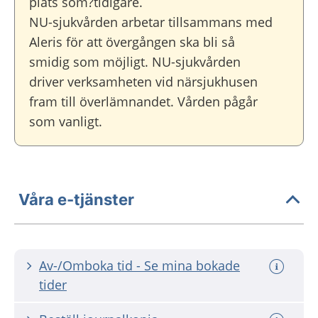
plats som?tidigare.
NU-sjukvården arbetar tillsammans med
Aleris för att övergången ska bli så
smidig som möjligt. NU-sjukvården
driver verksamheten vid närsjukhusen
fram till överlämnandet. Vården pågår
som vanligt.
Våra e-tjänster
Av-/Omboka tid - Se mina bokade
tider