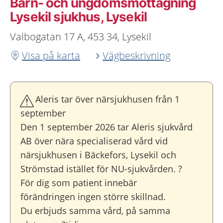
Barn- och ungdoms­mottagning
Lysekil sjukhus, Lysekil
Valbogatan 17 A, 453 34, Lysekil
Visa på karta
Vägbeskrivning
Aleris tar över närsjukhusen från 1
september
Den 1 september 2026 tar Aleris sjukvård
AB över nära specialiserad vård vid
närsjukhusen i Bäckefors, Lysekil och
Strömstad istället för NU-sjukvården. ?
För dig som patient innebär
förändringen ingen större skillnad.
Du erbjuds samma vård, på samma