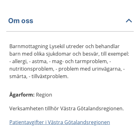
Om oss
Barnmottagning Lysekil utreder och behandlar
barn med olika sjukdomar och besvär, till exempel:
- allergi, - astma, - mag- och tarmproblem, -
nutritionsproblem, - problem med urinvägarna, -
smärta, - tillväxtproblem.
Ägarform
:
Region
Verksamheten tillhör Västra Götalandsregionen.
Patientavgifter i Västra Götalandsregionen