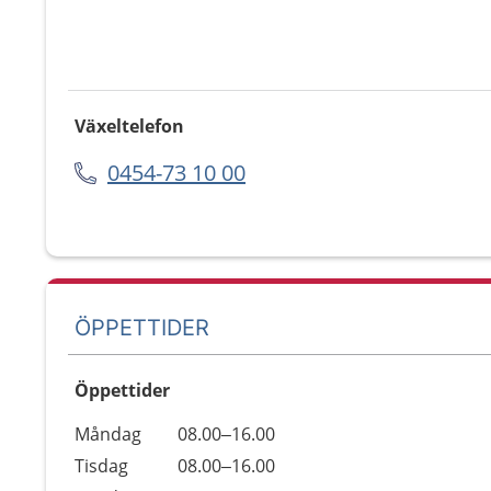
Växeltelefon
0454-73 10 00
ÖPPETTIDER
Öppettider
Öppettider
Kommentarer
Måndag
08.00–16.00
Dag
Tisdag
08.00–16.00