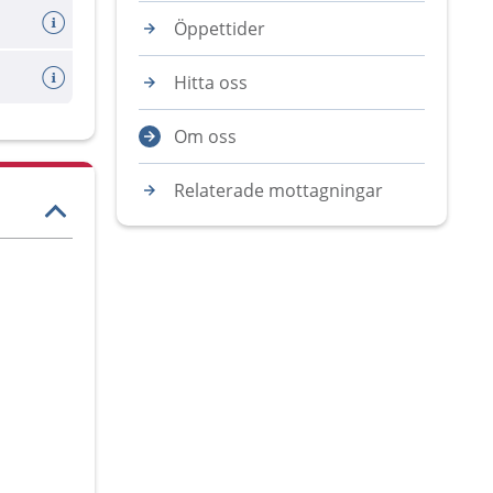
Öppettider
Hitta oss
Om oss
Relaterade mottagningar