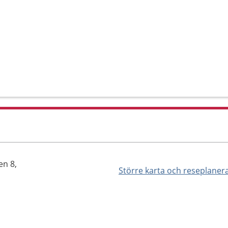
en 8,
Större karta och reseplaner