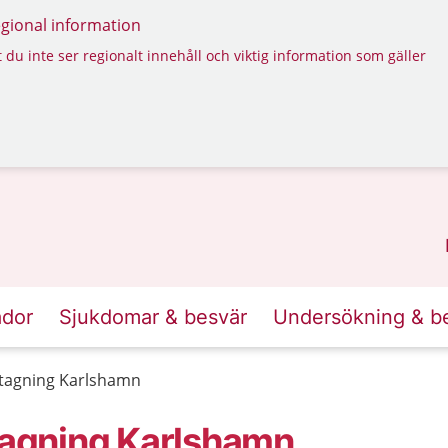
regional information
 du inte ser regionalt innehåll och viktig information som gäller
ador
Sjukdomar & besvär
Undersökning & b
tagning Karlshamn
agning Karlshamn