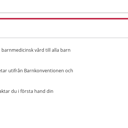
barnmedicinsk vård till alla barn
betar utifrån Barnkonventionen och
ktar du i första hand din