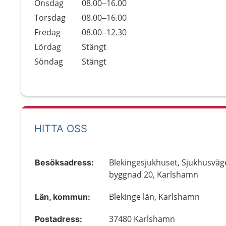
Onsdag
08.00–16.00
Torsdag
08.00–16.00
Fredag
08.00–12.30
Lördag
Stängt
Söndag
Stängt
HITTA OSS
Blekingesjukhuset, Sjukhusväg
Besöksadress:
byggnad 20, Karlshamn
Blekinge län, Karlshamn
Län, kommun:
37480 Karlshamn
Postadress: