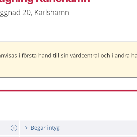
byggnad 20, Karlshamn
änvisas i första hand till sin vårdcentral och i andra
Begär intyg