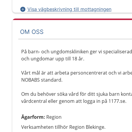
Visa vägbeskrivning till mottagningen
OM OSS
På barn- och ungdomskliniken ger vi specialiserad 
och ungdomar upp till 18 år.
Vårt mål är att arbeta personcentrerat och vi ar
NOBABS standard.
Om du behöver söka vård för ditt sjuka barn konta
vårdcentral eller genom att logga in på 1177.se.
Ägarform
:
Region
Verksamheten tillhör Region Blekinge.