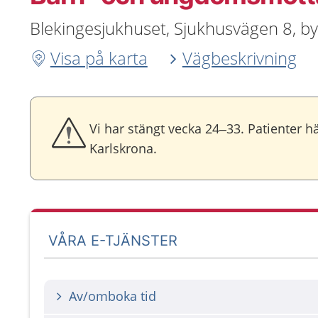
Blekingesjukhuset, Sjukhusvägen 8, 
Visa på karta
Vägbeskrivning
Vi har stängt vecka 24–33. Patienter h
Karlskrona.
VÅRA E-TJÄNSTER
Av/omboka tid