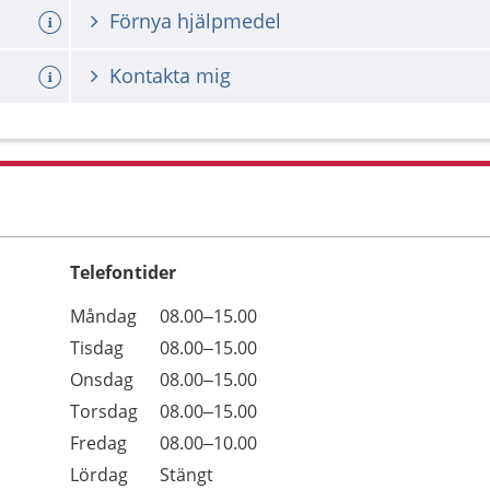
Förnya hjälpmedel
Kontakta mig
Telefontider
Öppettider
Kommentarer
Måndag
08.00–15.00
Dag
Tisdag
08.00–15.00
Onsdag
08.00–15.00
Torsdag
08.00–15.00
Fredag
08.00–10.00
Lördag
Stängt