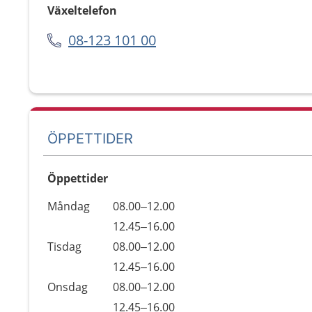
Växeltelefon
08-123 101 00
ÖPPETTIDER
Öppettider
Öppettider
Kommentarer
Måndag
08.00–12.00
Dag
Måndag
12.45–16.00
Tisdag
08.00–12.00
Tisdag
12.45–16.00
Onsdag
08.00–12.00
Onsdag
12.45–16.00