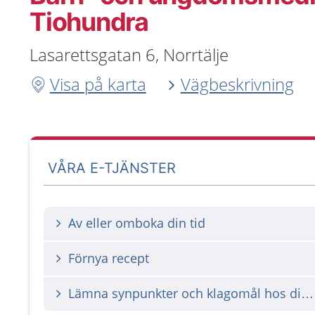
Tiohundra
Lasarettsgatan 6, Norrtälje
Visa på karta
Vägbeskrivning
VÅRA E-TJÄNSTER
Av eller omboka din tid
Förnya recept
Lämna synpunkter och klagomål hos din vårdgivare