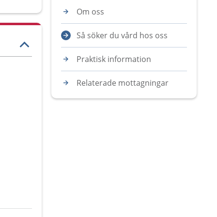
Om oss
Så söker du vård hos oss
Praktisk information
Relaterade mottagningar