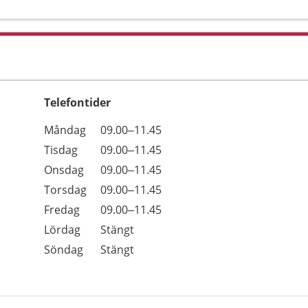
Telefontider
Öppettider
Kommentarer
Måndag
09.00–11.45
Dag
Tisdag
09.00–11.45
Onsdag
09.00–11.45
Torsdag
09.00–11.45
Fredag
09.00–11.45
Lördag
Stängt
Söndag
Stängt