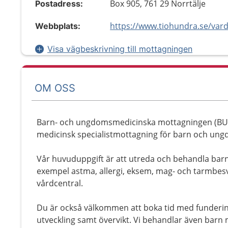
Box 905, 761 29 Norrtälje
Postadress:
Webbplats:
Visa vägbeskrivning till mottagningen
OM OSS
Barn- och ungdomsmedicinska mottagningen (BUM
medicinsk specialistmottagning för barn och ung
Vår huvuduppgift är att utreda och behandla bar
exempel astma, allergi, eksem, mag- och tarmbes
vårdcentral.
Du är också välkommen att boka tid med funderinga
utveckling samt övervikt. Vi behandlar även barn 