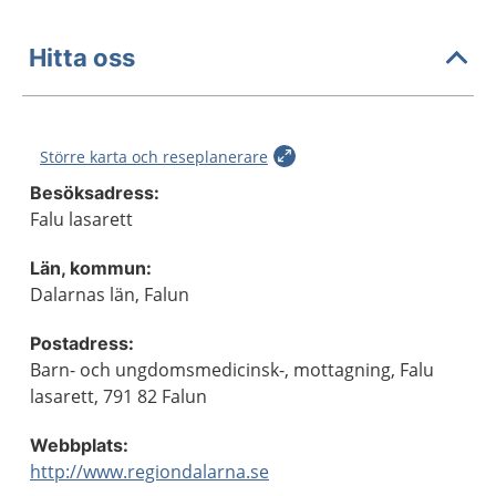
Hitta oss
Större karta och reseplanerare
Besöksadress:
Falu lasarett
Län, kommun:
Dalarnas län, Falun
Postadress:
Barn- och ungdomsmedicinsk-, mottagning, Falu
lasarett, 791 82 Falun
Webbplats:
http://www.regiondalarna.se