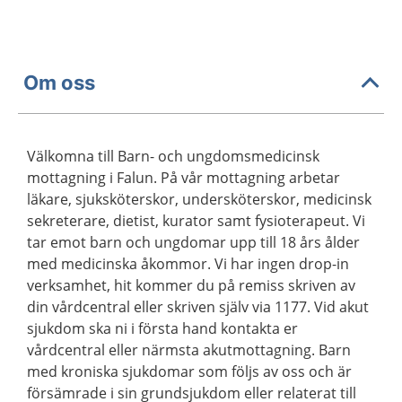
Om oss
Välkomna till Barn- och ungdomsmedicinsk
mottagning i Falun. På vår mottagning arbetar
läkare, sjuksköterskor, undersköterskor, medicinsk
sekreterare, dietist, kurator samt fysioterapeut. Vi
tar emot barn och ungdomar upp till 18 års ålder
med medicinska åkommor. Vi har ingen drop-in
verksamhet, hit kommer du på remiss skriven av
din vårdcentral eller skriven själv via 1177. Vid akut
sjukdom ska ni i första hand kontakta er
vårdcentral eller närmsta akutmottagning. Barn
med kroniska sjukdomar som följs av oss och är
försämrade i sin grundsjukdom eller relaterat till