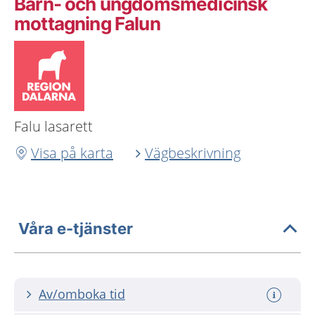
Barn- och ungdomsmedicinsk
mottagning Falun
Falu lasarett
Visa på karta
Vägbeskrivning
Våra e-tjänster
Av/omboka tid