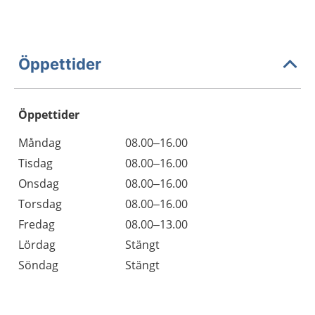
Öppettider
Öppettider
Öppettider
Kommentarer
Måndag
08.00–16.00
Dag
Tisdag
08.00–16.00
Onsdag
08.00–16.00
Torsdag
08.00–16.00
Fredag
08.00–13.00
Lördag
Stängt
Söndag
Stängt